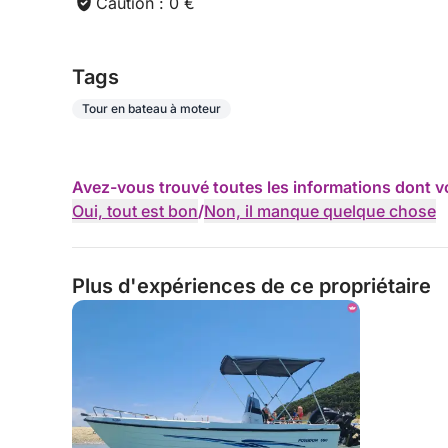
Caution : 0 €
Tags
Tour en bateau à moteur
Avez-vous trouvé toutes les informations dont v
Oui, tout est bon
/
Non, il manque quelque chose
Plus d'expériences de ce propriétaire