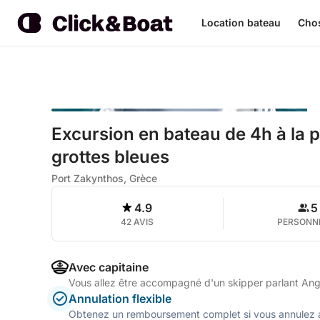
Location bateau
Chos
Excursion en bateau de 4h à la 
grottes bleues
Port Zakynthos, Grèce
4.9
5
42 AVIS
PERSONN
Avec capitaine
Vous allez être accompagné d'un skipper parlant Ang
Annulation flexible
Obtenez un remboursement complet si vous annulez a