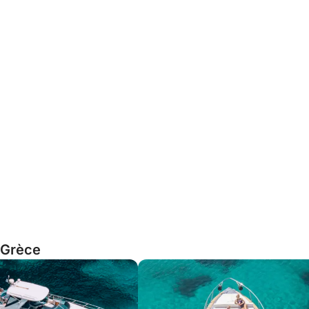
, Grèce