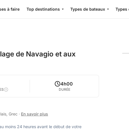
es à faire
Top destinations
Types de bateaux
Types 
plage de Navagio et aux
4h00
ES
DURÉE
lais, Grec
·
En savoir plus
u moins 24 heures avant le début de votre