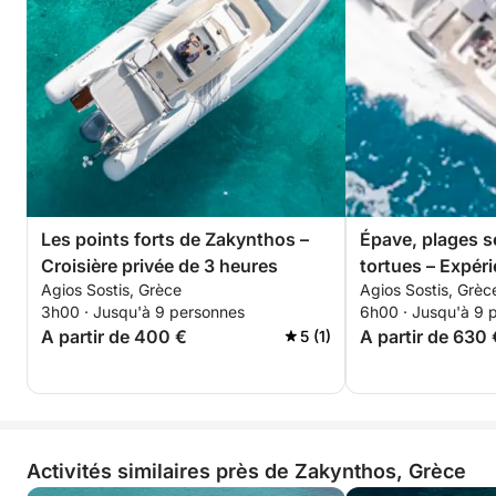
Les points forts de Zakynthos –
Épave, plages se
Croisière privée de 3 heures
tortues – Expéri
Agios Sostis, Grèce
Agios Sostis, Grèc
heures
3h00 · Jusqu'à 9 personnes
6h00 · Jusqu'à 9 
A partir de 400 €
A partir de 630 
5 (1)
Activités similaires près de Zakynthos, Grèce