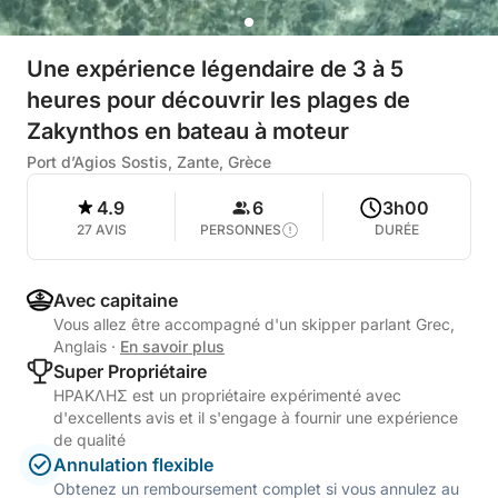
Une expérience légendaire de 3 à 5
heures pour découvrir les plages de
Zakynthos en bateau à moteur
Port d’Agios Sostis, Zante, Grèce
4.9
6
3h00
27 AVIS
PERSONNES
DURÉE
Avec capitaine
Vous allez être accompagné d'un skipper parlant Grec,
Anglais
·
En savoir plus
Super Propriétaire
ΗΡΑΚΛΗΣ est un propriétaire expérimenté avec
d'excellents avis et il s'engage à fournir une expérience
de qualité
Annulation flexible
Obtenez un remboursement complet si vous annulez au