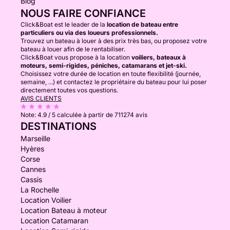
Blog
NOUS FAIRE CONFIANCE
Click&Boat est le leader de la
location de bateau entre
particuliers ou via des loueurs professionnels.
Trouvez un bateau à louer à des prix très bas, ou proposez votre
bateau à louer afin de le rentabiliser.
Click&Boat vous propose à la location
voiliers, bateaux à
moteurs, semi-rigides, péniches, catamarans et jet-ski.
Choisissez votre durée de location en toute flexibilité (journée,
semaine, ...) et contactez le propriétaire du bateau pour lui poser
directement toutes vos questions.
AVIS CLIENTS
Note:
4.9 / 5
calculée à partir de 711274 avis
DESTINATIONS
Marseille
Hyères
Corse
Cannes
Cassis
La Rochelle
Location Voilier
Location Bateau à moteur
Location Catamaran