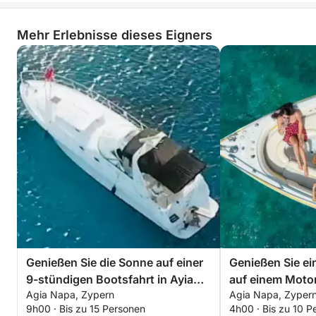
Mehr Erlebnisse dieses Eigners
Genießen Sie die Sonne auf einer
Genießen Sie ei
9-stündigen Bootsfahrt in Ayia
auf einem Motor
Agia Napa, Zypern
Agia Napa, Zyper
Napa
9h00 · Bis zu 15 Personen
4h00 · Bis zu 10 P