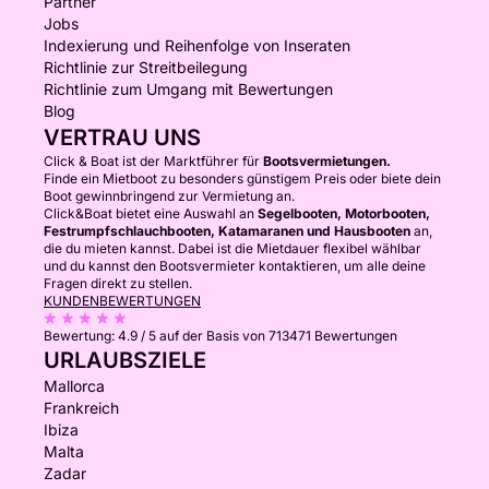
Partner
Jobs
Indexierung und Reihenfolge von Inseraten
Richtlinie zur Streitbeilegung
Richtlinie zum Umgang mit Bewertungen
Blog
VERTRAU UNS
Click & Boat ist der Marktführer für
Bootsvermietungen.
Finde ein Mietboot zu besonders günstigem Preis oder biete dein
Boot gewinnbringend zur Vermietung an.
Click&Boat bietet eine Auswahl an
Segelbooten, Motorbooten,
Festrumpfschlauchbooten, Katamaranen und Hausbooten
an,
die du mieten kannst. Dabei ist die Mietdauer flexibel wählbar
und du kannst den Bootsvermieter kontaktieren, um alle deine
Fragen direkt zu stellen.
KUNDENBEWERTUNGEN
Bewertung:
4.9 / 5
auf der Basis von 713471 Bewertungen
URLAUBSZIELE
Mallorca
Frankreich
Ibiza
Malta
Zadar