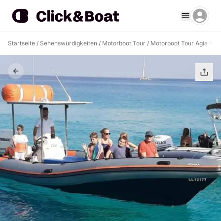
Startseite
/
Sehenswürdigkeiten
/
Motorboot Tour
/
Motorboot Tour Agia Nap