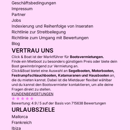
Geschäftsbedingungen
Impressum
Partner
Jobs
Indexierung und Reihenfolge von Inseraten
Richtlinie zur Streitbeilegung
Richtlinie zum Umgang mit Bewertungen
Blog
VERTRAU UNS
Click & Boat ist der Marktführer für
Bootsvermietungen.
Finde ein Mietboot zu besonders günstigem Preis oder biete dein
Boot gewinnbringend zur Vermietung an.
Click&Boat bietet eine Auswahl an
Segelbooten, Motorbooten,
Festrumpfschlauchbooten, Katamaranen und Hausbooten
an,
die du mieten kannst. Dabei ist die Mietdauer flexibel wählbar
und du kannst den Bootsvermieter kontaktieren, um alle deine
Fragen direkt zu stellen.
KUNDENBEWERTUNGEN
Bewertung:
4.9 / 5
auf der Basis von 715638 Bewertungen
URLAUBSZIELE
Mallorca
Frankreich
Ibiza