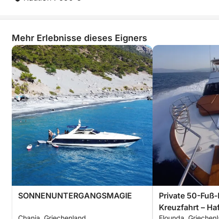
Mehr Erlebnisse dieses Eigners
SONNENUNTERGANGSMAGIE
Private 50-Fuß
Kreuzfahrt – Ha
Chania, Griechenland
Elounda, Griechen