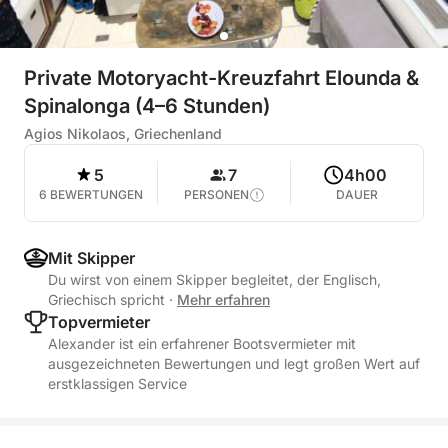
Private Motoryacht-Kreuzfahrt Elounda &
Spinalonga (4–6 Stunden)
Agios Nikolaos, Griechenland
5
7
4h00
6 BEWERTUNGEN
PERSONEN
DAUER
Mit Skipper
Du wirst von einem Skipper begleitet, der Englisch,
Griechisch spricht
·
Mehr erfahren
Topvermieter
Alexander ist ein erfahrener Bootsvermieter mit
ausgezeichneten Bewertungen und legt großen Wert auf
erstklassigen Service