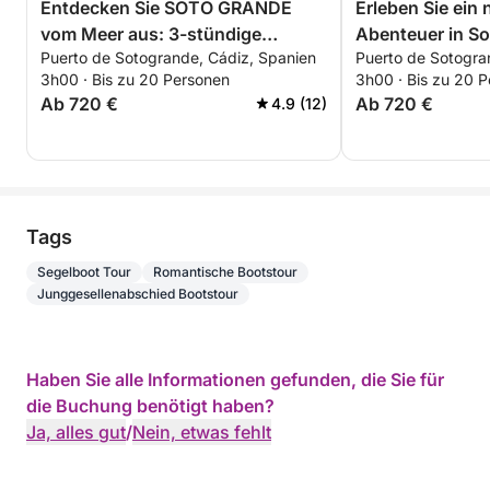
Entdecken Sie SOTO GRANDE
Erleben Sie ein 
vom Meer aus: 3-stündige
Abenteuer in So
Puerto de Sotogrande, Cádiz, Spanien
Puerto de Sotogra
umweltfreundliche Katamaran-
stündige umwel
3h00 · Bis zu 20 Personen
3h00 · Bis zu 20 
Tour
Katamaran-Tou
Ab 720 €
Ab 720 €
4.9 (12)
Tags
Segelboot Tour
Romantische Bootstour
Junggesellenabschied Bootstour
Haben Sie alle Informationen gefunden, die Sie für
die Buchung benötigt haben?
Ja, alles gut
/
Nein, etwas fehlt