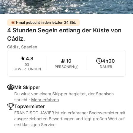
1-mal gebucht in den letzten 24 Std.
4 Stunden Segeln entlang der Küste von
Cádiz.
Cádiz, Spanien
4.8
10
4h00
53
PERSONEN
DAUER
BEWERTUNGEN
Mit Skipper
Du wirst von einem Skipper begleitet, der Spanisch
spricht
·
Mehr erfahren
Topvermieter
FRANCISCO JAVIER ist ein erfahrener Bootsvermieter mit
ausgezeichneten Bewertungen und legt großen Wert auf
erstklassigen Service