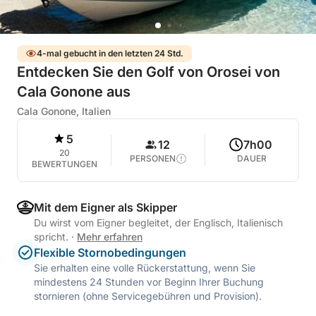
4-mal gebucht in den letzten 24 Std.
Entdecken Sie den Golf von Orosei von
Cala Gonone aus
Cala Gonone, Italien
5
12
7h00
20
PERSONEN
DAUER
BEWERTUNGEN
Mit dem Eigner als Skipper
Du wirst vom Eigner begleitet, der Englisch, Italienisch
spricht.
·
Mehr erfahren
Flexible Stornobedingungen
Sie erhalten eine volle Rückerstattung, wenn Sie
mindestens 24 Stunden vor Beginn Ihrer Buchung
stornieren (ohne Servicegebühren und Provision).