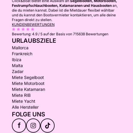
Click&Boat bietet eine Auswahl an
Segelbooten, Motorbooten,
Festrumpfschlauchbooten, Katamaranen und Hausbooten
an,
die du mieten kannst. Dabei ist die Mietdauer flexibel wählbar
und du kannst den Bootsvermieter kontaktieren, um alle deine
Fragen direkt zu stellen.
KUNDENBEWERTUNGEN
Bewertung:
4.9 / 5
auf der Basis von 715638 Bewertungen
URLAUBSZIELE
Mallorca
Frankreich
Ibiza
Malta
Zadar
Miete Segelboot
Miete Motorboot
Miete Katamaran
Miete RIB
Miete Yacht
Alle Hersteller
FOLGE UNS
f