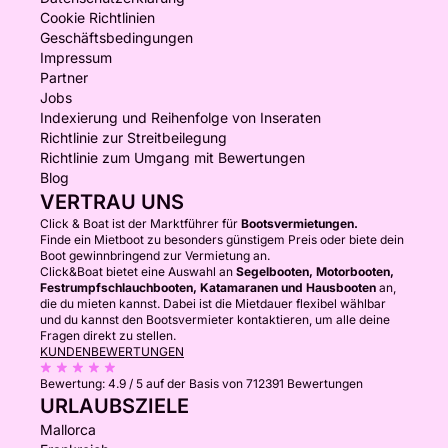
Cookie Richtlinien
Geschäftsbedingungen
Impressum
Partner
Jobs
Indexierung und Reihenfolge von Inseraten
Richtlinie zur Streitbeilegung
Richtlinie zum Umgang mit Bewertungen
Blog
VERTRAU UNS
Click & Boat ist der Marktführer für
Bootsvermietungen.
Finde ein Mietboot zu besonders günstigem Preis oder biete dein
Boot gewinnbringend zur Vermietung an.
Click&Boat bietet eine Auswahl an
Segelbooten, Motorbooten,
Festrumpfschlauchbooten, Katamaranen und Hausbooten
an,
die du mieten kannst. Dabei ist die Mietdauer flexibel wählbar
und du kannst den Bootsvermieter kontaktieren, um alle deine
Fragen direkt zu stellen.
KUNDENBEWERTUNGEN
Bewertung:
4.9 / 5
auf der Basis von 712391 Bewertungen
URLAUBSZIELE
Mallorca