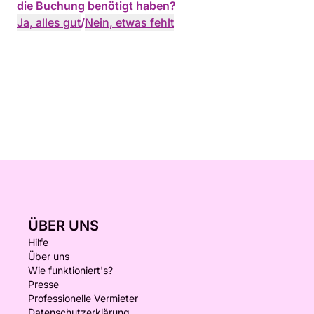
die Buchung benötigt haben?
Ja, alles gut
/
Nein, etwas fehlt
ÜBER UNS
Hilfe
Über uns
Wie funktioniert's?
Presse
Professionelle Vermieter
Datenschutzerklärung