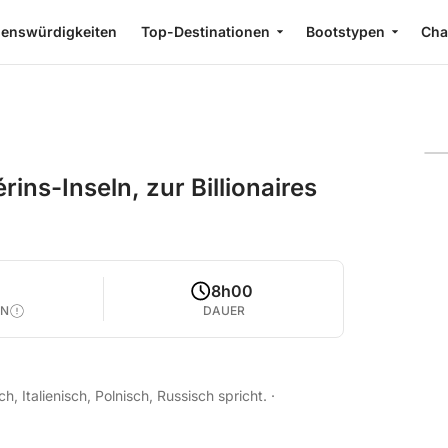
enswürdigkeiten
Top-Destinationen
Bootstypen
Cha
ins-Inseln, zur Billionaires
8h00
EN
DAUER
h, Italienisch, Polnisch, Russisch spricht.
·