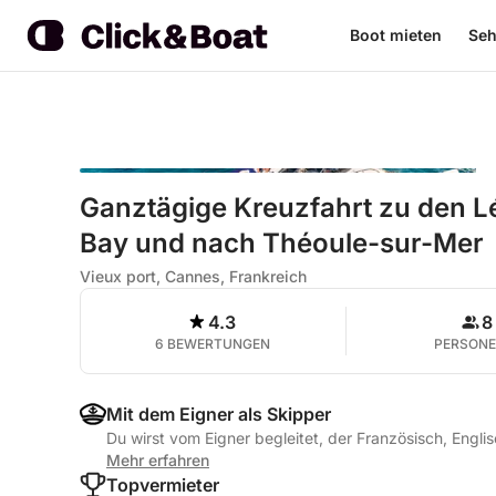
Boot mieten
Seh
Ganztägige Kreuzfahrt zu den Lér
Bay und nach Théoule-sur-Mer
Vieux port, Cannes, Frankreich
4.3
8
6 BEWERTUNGEN
PERSON
Mit dem Eigner als Skipper
Du wirst vom Eigner begleitet, der Französisch, Englisc
Mehr erfahren
Topvermieter