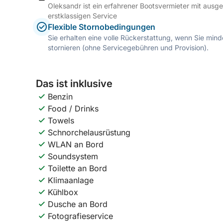
Oleksandr ist ein erfahrener Bootsvermieter mit aus
erstklassigen Service
Flexible Stornobedingungen
Sie erhalten eine volle Rückerstattung, wenn Sie mi
stornieren (ohne Servicegebühren und Provision).
Das ist inklusive
Benzin
Food / Drinks
Towels
Schnorchelausrüstung
WLAN an Bord
Soundsystem
Toilette an Bord
Klimaanlage
Kühlbox
Dusche an Bord
Fotografieservice