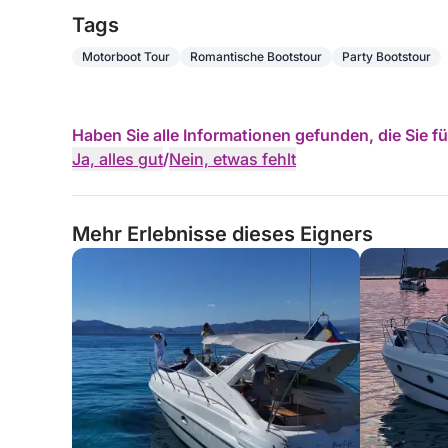
Tags
Motorboot Tour
Romantische Bootstour
Party Bootstour
Haben Sie alle Informationen gefunden, die Sie 
Ja, alles gut
/
Nein, etwas fehlt
Mehr Erlebnisse dieses Eigners