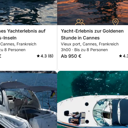
es Yachterlebnis auf
Yacht-Erlebnis zur Goldenen
s-Inseln
Stunde in Cannes
 Cannes, Frankreich
Vieux port, Cannes, Frankreich
 zu 8 Personen
3h00 · Bis zu 8 Personen
€
Ab 950 €
4.3 (6)
4.