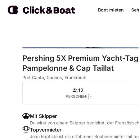
Boot mieten
Seh
Pershing 5X Premium Yacht-Tag
Pampelonne & Cap Taillat
Port Canto, Cannes, Frankreich
12
PERSONEN
Mit Skipper
Du wirst von einem Skipper begleitet, der Französisch
Topvermieter
Jean Baptiste ist ein erfahrener Bootsvermieter mit