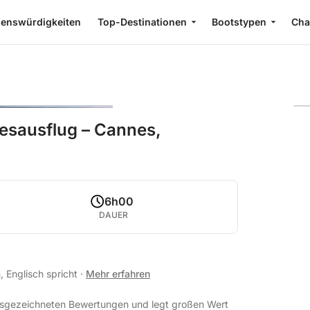
enswürdigkeiten
Top-Destinationen
Bootstypen
Cha
esausflug – Cannes,
6h00
DAUER
, Englisch spricht
·
Mehr erfahren
 ausgezeichneten Bewertungen und legt großen Wert