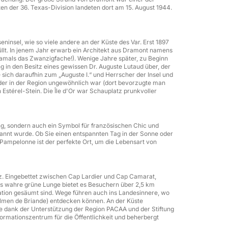
n der 36. Texas-Division landeten dort am 15. August 1944.
eninsel, wie so viele andere an der Küste des Var. Erst 1897
llt. In jenem Jahr erwarb ein Architekt aus Dramont namens
damals das Zwanzigfache!). Wenige Jahre später, zu Beginn
g in den Besitz eines gewissen Dr. Auguste Lutaud über, der
 sich daraufhin zum „Auguste I.“ und Herrscher der Insel und
 der in der Region ungewöhnlich war (dort bevorzugte man
Estérel-Stein. Die Île d'Or war Schauplatz prunkvoller
ng, sondern auch ein Symbol für französischen Chic und
kannt wurde. Ob Sie einen entspannten Tag in der Sonne oder
ampelonne ist der perfekte Ort, um die Lebensart von
pez. Eingebettet zwischen Cap Lardier und Cap Camarat,
stage • Private Ausflüge • Teambuilding
s wahre grüne Lunge bietet es Besuchern über 2,5 km
tation gesäumt sind. Wege führen auch ins Landesinnere, wo
lmen de Briande) entdecken können. An der Küste
ere dank der Unterstützung der Region PACAA und der Stiftung
nformationszentrum für die Öffentlichkeit und beherbergt