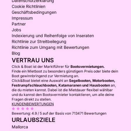
Datenschutzerklärung
Cookie Richtlinien
Geschäftsbedingungen
Impressum
Partner
Jobs
Indexierung und Reihenfolge von Inseraten
Richtlinie zur Streitbeilegung
Richtlinie zum Umgang mit Bewertungen
Blog
VERTRAU UNS
Click & Boat ist der Marktführer für
Bootsvermietungen.
Finde ein Mietboot zu besonders günstigem Preis oder biete dein
Boot gewinnbringend zur Vermietung an.
Click&Boat bietet eine Auswahl an
Segelbooten, Motorbooten,
Festrumpfschlauchbooten, Katamaranen und Hausbooten
an,
die du mieten kannst. Dabei ist die Mietdauer flexibel wählbar
und du kannst den Bootsvermieter kontaktieren, um alle deine
Fragen direkt zu stellen.
KUNDENBEWERTUNGEN
Bewertung:
4.9 / 5
auf der Basis von 713471 Bewertungen
URLAUBSZIELE
Mallorca