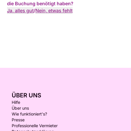
die Buchung benötigt haben?
Ja, alles gut
/
Nein, etwas fehlt
ÜBER UNS
Hilfe
Über uns
Wie funktioniert's?
Presse
Professionelle Vermieter