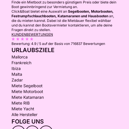
Finde ein Mietboot zu besonders günstigem Preis oder biete dein
Boot gewinnbringend zur Vermietung an.
Click&Boat bietet eine Auswahl an
Segelbooten, Motorbooten,
Festrumpfschlauchbooten, Katamaranen und Hausbooten
an,
die du mieten kannst. Dabei ist die Mietdauer flexibel wählbar
und du kannst den Bootsvermieter kontaktieren, um alle deine
Fragen direkt zu stellen.
KUNDENBEWERTUNGEN
Bewertung:
4.9 / 5
auf der Basis von 716837 Bewertungen
URLAUBSZIELE
Mallorca
Frankreich
Ibiza
Malta
Zadar
Miete Segelboot
Miete Motorboot
Miete Katamaran
Miete RIB
Miete Yacht
Alle Hersteller
FOLGE UNS