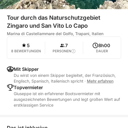
Tour durch das Naturschutzgebiet
Zingaro und San Vito Lo Capo
Marina di Castellammare del Golfo, Trapani, Italien
5
7
8h00
8 BEWERTUNGEN
PERSONEN
DAUER
Mit Skipper
Du wirst von einem Skipper begleitet, der Französisch,
Englisch, Spanisch, Italienisch spricht
·
Mehr erfahren
Topvermieter
Giuseppe ist ein erfahrener Bootsvermieter mit
ausgezeichneten Bewertungen und legt großen Wert auf
erstklassigen Service
Das ist inklusive