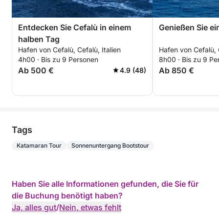
Entdecken Sie Cefalù in einem
Genießen Sie ei
halben Tag
Hafen von Cefalù, Cefalù, Italien
Hafen von Cefalù, C
4h00 · Bis zu 9 Personen
8h00 · Bis zu 9 Pe
Ab 500 €
Ab 850 €
4.9 (48)
Tags
Katamaran Tour
Sonnenuntergang Bootstour
Haben Sie alle Informationen gefunden, die Sie für
die Buchung benötigt haben?
Ja, alles gut
/
Nein, etwas fehlt