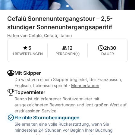
Cefalù Sonnenuntergangstour – 2,5-
stündiger Sonnenuntergangsaperitif
Hafen von Cefalù, Cefalù, Italien
5
12
2h30
1 BEWERTUNGEN
PERSONEN
DAUER
Mit Skipper
Du wirst von einem Skipper begleitet, der Französisch,
Englisch, Italienisch spricht
·
Mehr erfahren
Topvermieter
Renzo ist ein erfahrener Bootsvermieter mit
ausgezeichneten Bewertungen und legt großen Wert auf
erstklassigen Service
Flexible Stornobedingungen
Sie erhalten eine volle Rückerstattung, wenn Sie
mindestens 24 Stunden vor Beginn Ihrer Buchung