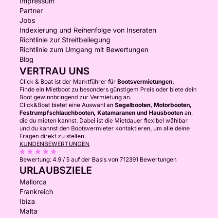
Impressum
Partner
Jobs
Indexierung und Reihenfolge von Inseraten
Richtlinie zur Streitbeilegung
Richtlinie zum Umgang mit Bewertungen
Blog
VERTRAU UNS
Click & Boat ist der Marktführer für
Bootsvermietungen.
Finde ein Mietboot zu besonders günstigem Preis oder biete dein
Boot gewinnbringend zur Vermietung an.
Click&Boat bietet eine Auswahl an
Segelbooten, Motorbooten,
Festrumpfschlauchbooten, Katamaranen und Hausbooten
an,
die du mieten kannst. Dabei ist die Mietdauer flexibel wählbar
und du kannst den Bootsvermieter kontaktieren, um alle deine
Fragen direkt zu stellen.
KUNDENBEWERTUNGEN
Bewertung:
4.9 / 5
auf der Basis von 712391 Bewertungen
URLAUBSZIELE
Mallorca
Frankreich
Ibiza
Malta