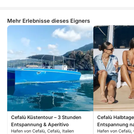
Mehr Erlebnisse dieses Eigners
Cefalù Küstentour – 3 Stunden
Cefalù Halbtage
Entspannung & Aperitivo
Entspannung na
Hafen von Cefalù, Cefalù, Italien
Hafen von Cefalù, C