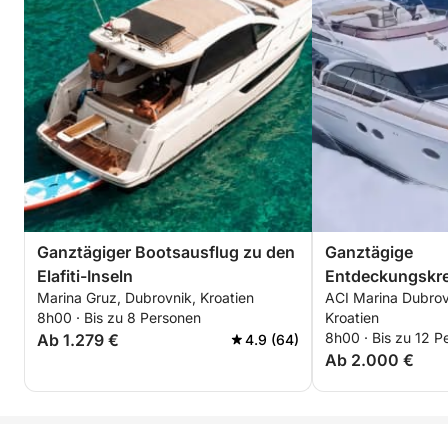
Ganztägiger Bootsausflug zu den
Ganztägige
Elafiti-Inseln
Entdeckungskre
Marina Gruz, Dubrovnik, Kroatien
ACI Marina Dubrov
Elaphiten
8h00 · Bis zu 8 Personen
Kroatien
8h00 · Bis zu 12 P
Ab 1.279 €
4.9 (64)
Ab 2.000 €