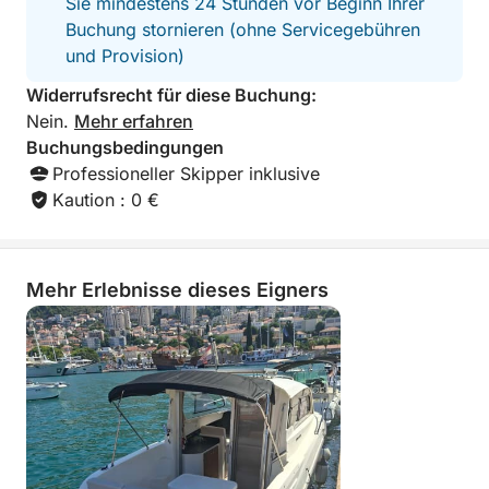
Sie mindestens 24 Stunden vor Beginn Ihrer
Buchung stornieren (ohne Servicegebühren
und Provision)
Widerrufsrecht für diese Buchung:
Nein.
Mehr erfahren
Buchungsbedingungen
Professioneller Skipper inklusive
Kaution : 0 €
Mehr Erlebnisse dieses Eigners