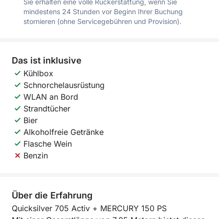
Sie erhalten eine volle Rückerstattung, wenn Sie
mindestens 24 Stunden vor Beginn Ihrer Buchung
stornieren (ohne Servicegebühren und Provision).
Das ist inklusive
Kühlbox
Schnorchelausrüstung
WLAN an Bord
Strandtücher
Bier
Alkoholfreie Getränke
Flasche Wein
Benzin
Über die Erfahrung
Quicksilver 705 Activ + MERCURY 150 PS