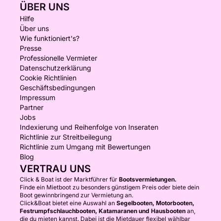
ÜBER UNS
Hilfe
Über uns
Wie funktioniert's?
Presse
Professionelle Vermieter
Datenschutzerklärung
Cookie Richtlinien
Geschäftsbedingungen
Impressum
Partner
Jobs
Indexierung und Reihenfolge von Inseraten
Richtlinie zur Streitbeilegung
Richtlinie zum Umgang mit Bewertungen
Blog
VERTRAU UNS
Click & Boat ist der Marktführer für
Bootsvermietungen.
Finde ein Mietboot zu besonders günstigem Preis oder biete dein
Boot gewinnbringend zur Vermietung an.
Click&Boat bietet eine Auswahl an
Segelbooten, Motorbooten,
Festrumpfschlauchbooten, Katamaranen und Hausbooten
an,
die du mieten kannst. Dabei ist die Mietdauer flexibel wählbar