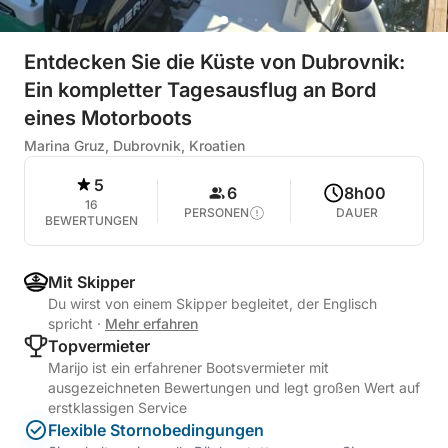
Entdecken Sie die Küste von Dubrovnik:
Ein kompletter Tagesausflug an Bord
eines Motorboots
Marina Gruz, Dubrovnik, Kroatien
5
6
8h00
16
PERSONEN
DAUER
BEWERTUNGEN
Mit Skipper
Du wirst von einem Skipper begleitet, der Englisch
spricht
·
Mehr erfahren
Topvermieter
Marijo ist ein erfahrener Bootsvermieter mit
ausgezeichneten Bewertungen und legt großen Wert auf
erstklassigen Service
Flexible Stornobedingungen