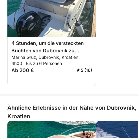
4 Stunden, um die versteckten
Buchten von Dubrovnik zu
Marina Gruz, Dubrovnik, Kroatien
entdecken
4h00 · Bis zu 6 Personen
Ab 200 €
5 (16)
Ähnliche Erlebnisse in der Nähe von Dubrovnik,
Kroatien