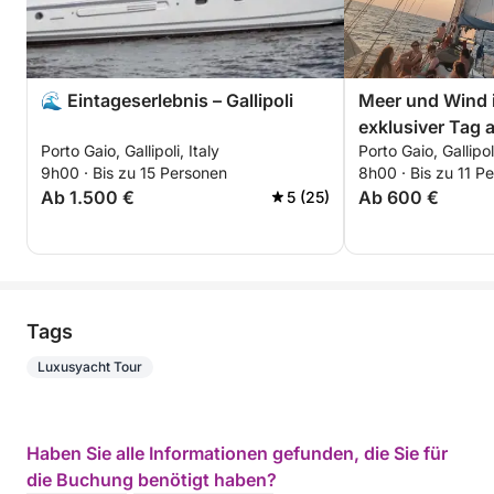
🌊 Eintageserlebnis – Gallipoli
Meer und Wind i
exklusiver Tag 
Porto Gaio, Gallipoli, Italy
Porto Gaio, Gallipoli
Vagabond Ketc
9h00 · Bis zu 15 Personen
8h00 · Bis zu 11 P
Ab 1.500 €
Ab 600 €
5 (25)
Tags
Luxusyacht Tour
Haben Sie alle Informationen gefunden, die Sie für
die Buchung benötigt haben?