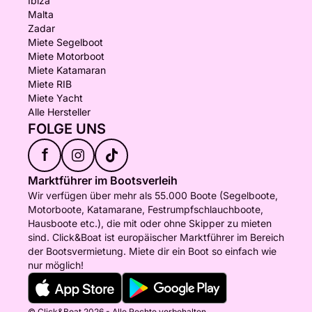
Ibiza
Malta
Zadar
Miete Segelboot
Miete Motorboot
Miete Katamaran
Miete RIB
Miete Yacht
Alle Hersteller
FOLGE UNS
f
Marktführer im Bootsverleih
Wir verfügen über mehr als 55.000 Boote (Segelboote,
Motorboote, Katamarane, Festrumpfschlauchboote,
Hausboote etc.), die mit oder ohne Skipper zu mieten
sind. Click&Boat ist europäischer Marktführer im Bereich
der Bootsvermietung. Miete dir ein Boot so einfach wie
nur möglich!
© Click&Boat 2026 - Alle Rechte vorbehalten