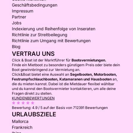
Geschäftsbedingungen
Impressum
Partner
Jobs
Indexierung und Reihenfolge von Inseraten
Richtlinie zur Streitbeilegung
Richtlinie zum Umgang mit Bewertungen
Blog
VERTRAU UNS
Click & Boat ist der Marktführer für
Bootsvermietungen.
Finde ein Mietboot zu besonders günstigem Preis oder biete dein
Boot gewinnbringend zur Vermietung an.
Click&Boat bietet eine Auswahl an
Segelbooten, Motorbooten,
Festrumpfschlauchbooten, Katamaranen und Hausbooten
an,
die du mieten kannst. Dabei ist die Mietdauer flexibel wählbar
und du kannst den Bootsvermieter kontaktieren, um alle deine
Fragen direkt zu stellen.
KUNDENBEWERTUNGEN
Bewertung:
4.9 / 5
auf der Basis von 712391 Bewertungen
URLAUBSZIELE
Mallorca
Frankreich