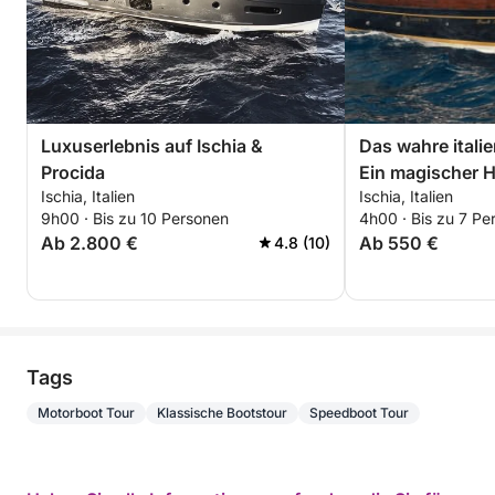
Luxuserlebnis auf Ischia &
Das wahre italie
Procida
Ein magischer H
Ischia, Italien
Ischia, Italien
9h00 · Bis zu 10 Personen
4h00 · Bis zu 7 Pe
Ab 2.800 €
Ab 550 €
4.8 (10)
Tags
Motorboot Tour
Klassische Bootstour
Speedboot Tour