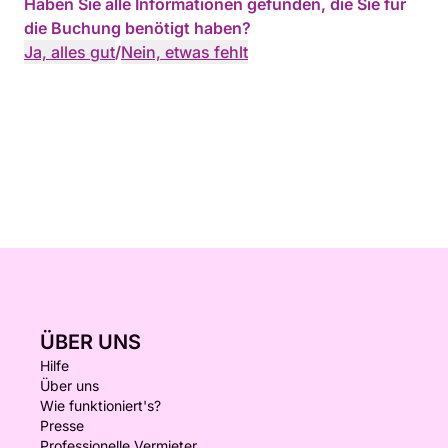
Haben Sie alle Informationen gefunden, die Sie für
die Buchung benötigt haben?
Ja, alles gut
/
Nein, etwas fehlt
ÜBER UNS
Hilfe
Über uns
Wie funktioniert's?
Presse
Professionelle Vermieter