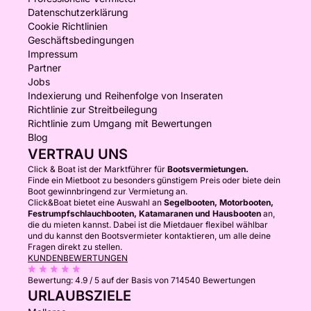
Datenschutzerklärung
Cookie Richtlinien
Geschäftsbedingungen
Impressum
Partner
Jobs
Indexierung und Reihenfolge von Inseraten
Richtlinie zur Streitbeilegung
Richtlinie zum Umgang mit Bewertungen
Blog
VERTRAU UNS
Click & Boat ist der Marktführer für
Bootsvermietungen.
Finde ein Mietboot zu besonders günstigem Preis oder biete dein
Boot gewinnbringend zur Vermietung an.
Click&Boat bietet eine Auswahl an
Segelbooten, Motorbooten,
Festrumpfschlauchbooten, Katamaranen und Hausbooten
an,
die du mieten kannst. Dabei ist die Mietdauer flexibel wählbar
und du kannst den Bootsvermieter kontaktieren, um alle deine
Fragen direkt zu stellen.
KUNDENBEWERTUNGEN
Bewertung:
4.9 / 5
auf der Basis von 714540 Bewertungen
URLAUBSZIELE