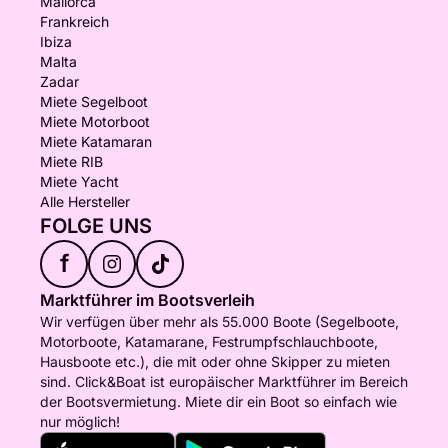
Mallorca
Frankreich
Ibiza
Malta
Zadar
Miete Segelboot
Miete Motorboot
Miete Katamaran
Miete RIB
Miete Yacht
Alle Hersteller
FOLGE UNS
f
Marktführer im Bootsverleih
Wir verfügen über mehr als 55.000 Boote (Segelboote,
Motorboote, Katamarane, Festrumpfschlauchboote,
Hausboote etc.), die mit oder ohne Skipper zu mieten
sind. Click&Boat ist europäischer Marktführer im Bereich
der Bootsvermietung. Miete dir ein Boot so einfach wie
nur möglich!