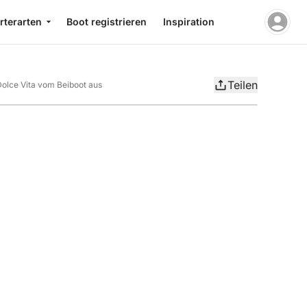
rterarten
Boot registrieren
Inspiration
Teilen
olce Vita vom Beiboot aus