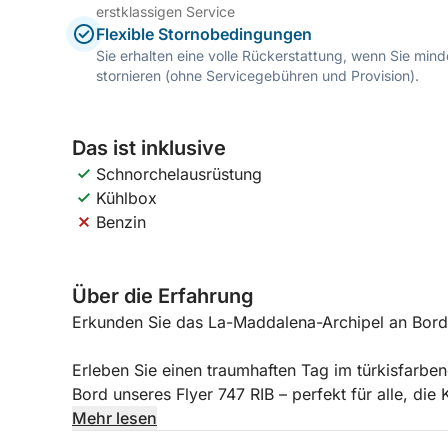
erstklassigen Service
Flexible Stornobedingungen
Sie erhalten eine volle Rückerstattung, wenn Sie mi
stornieren (ohne Servicegebühren und Provision).
Das ist inklusive
Schnorchelausrüstung
Kühlbox
Benzin
Über die Erfahrung
Erkunden Sie das La-Maddalena-Archipel an Bord 
Erleben Sie einen traumhaften Tag im türkisfarb
Bord unseres Flyer 747 RIB – perfekt für alle, di
Ausblicke suchen.
Mehr lesen