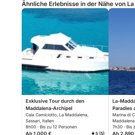
Ähnliche Erlebnisse in der Nähe von La
Exklusive Tour durch den
La-Maddal
Maddalena-Archipel
Paradies 
Cala Camiciotto, La Maddalena,
Marina di 
Sassari, Italien
Maddalena, 
8h00 · Bis zu 12 Personen
7h30 · Bis 
Ab 1.000 €
Ab 2.890
5 (5)