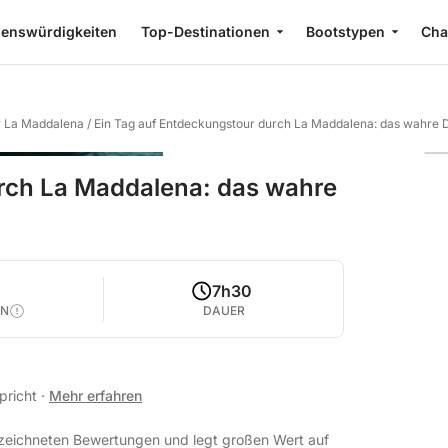
enswürdigkeiten
Top-Destinationen
Bootstypen
Cha
r La Maddalena
/
Ein Tag auf Entdeckungstour durch La Maddalena: das wahre D
rch La Maddalena: das wahre
7h30
EN
DAUER
spricht
·
Mehr erfahren
ezeichneten Bewertungen und legt großen Wert auf