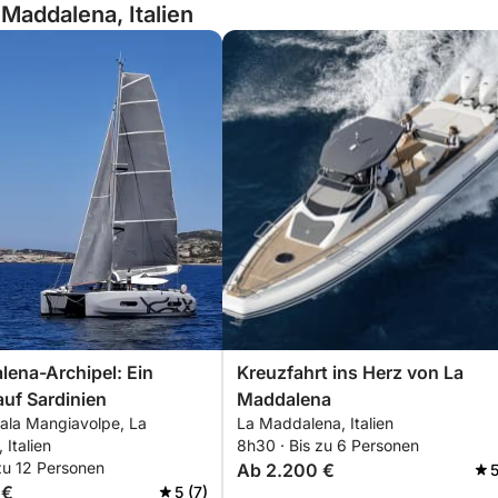
 Maddalena, Italien
ena-Archipel: Ein
Kreuzfahrt ins Herz von La
auf Sardinien
Maddalena
Cala Mangiavolpe, La
La Maddalena, Italien
Italien
8h30 · Bis zu 6 Personen
zu 12 Personen
Ab 2.200 €
5
 €
5 (7)