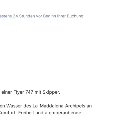
ndestens 24 Stunden vor Beginn Ihrer Buchung
einer Flyer 747 mit Skipper.
enen Wasser des La-Maddalena-Archipels an
e Komfort, Freiheit und atemberaubende