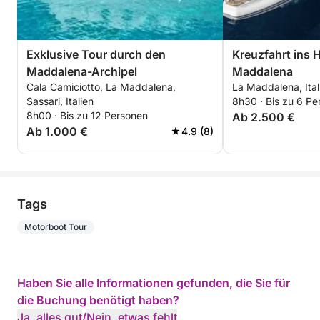
Exklusive Tour durch den
Kreuzfahrt ins 
Maddalena-Archipel
Maddalena
Cala Camiciotto, La Maddalena,
La Maddalena, Ital
Sassari, Italien
8h30 · Bis zu 6 Pe
8h00 · Bis zu 12 Personen
Ab 2.500 €
Ab 1.000 €
4.9 (8)
Tags
Motorboot Tour
Haben Sie alle Informationen gefunden, die Sie für
die Buchung benötigt haben?
Ja, alles gut
/
Nein, etwas fehlt