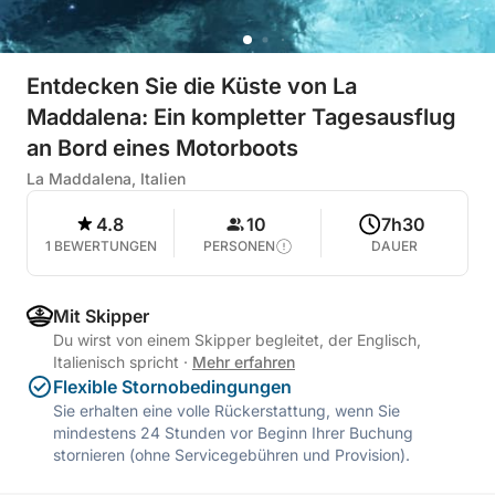
Entdecken Sie die Küste von La
Maddalena: Ein kompletter Tagesausflug
an Bord eines Motorboots
La Maddalena, Italien
4.8
10
7h30
1 BEWERTUNGEN
PERSONEN
DAUER
Mit Skipper
Du wirst von einem Skipper begleitet, der Englisch,
Italienisch spricht
·
Mehr erfahren
Flexible Stornobedingungen
Sie erhalten eine volle Rückerstattung, wenn Sie
mindestens 24 Stunden vor Beginn Ihrer Buchung
stornieren (ohne Servicegebühren und Provision).