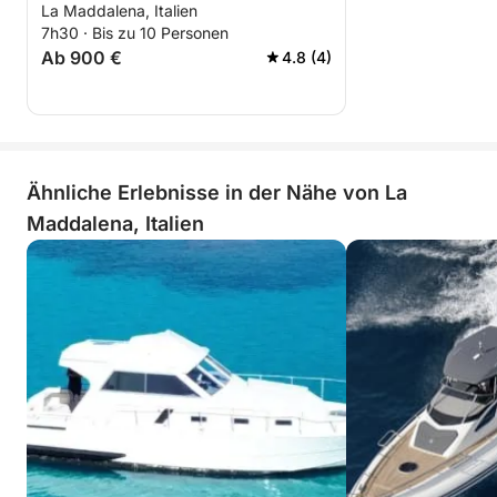
La Maddalena, Italien
Entdeckungen mit dem
7h30 · Bis zu 10 Personen
Motorboot
Ab 900 €
4.8 (4)
Ähnliche Erlebnisse in der Nähe von La
Maddalena, Italien