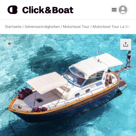
Startseite
/
Sehenswürdigkeiten
/
Motorboot Tour
/
Motorboot Tour La Madd