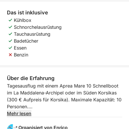
Das ist inklusive
Kühlbox
Schnorchelausrüstung
Tauchausrüstung
Badetücher
Essen
Benzin
Über die Erfahrung
Tagesausflug mit einem Aprea Mare 10 Schnellboot
im La Maddalena-Archipel oder im Süden Korsikas
(300 € Aufpreis für Korsika). Maximale Kapazität: 10
Personen.
Mehr lesen
Unser Schnellboot ist ideal für kleine Gruppen oder
Familien!
Organisiert von Enrico