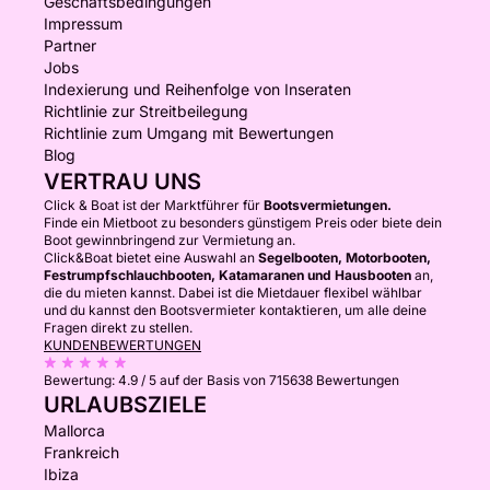
Geschäftsbedingungen
Impressum
Partner
Jobs
Indexierung und Reihenfolge von Inseraten
Richtlinie zur Streitbeilegung
Richtlinie zum Umgang mit Bewertungen
Blog
VERTRAU UNS
Click & Boat ist der Marktführer für
Bootsvermietungen.
Finde ein Mietboot zu besonders günstigem Preis oder biete dein
Boot gewinnbringend zur Vermietung an.
Click&Boat bietet eine Auswahl an
Segelbooten, Motorbooten,
Festrumpfschlauchbooten, Katamaranen und Hausbooten
an,
die du mieten kannst. Dabei ist die Mietdauer flexibel wählbar
und du kannst den Bootsvermieter kontaktieren, um alle deine
Fragen direkt zu stellen.
KUNDENBEWERTUNGEN
Bewertung:
4.9 / 5
auf der Basis von 715638 Bewertungen
URLAUBSZIELE
Mallorca
Frankreich
Ibiza