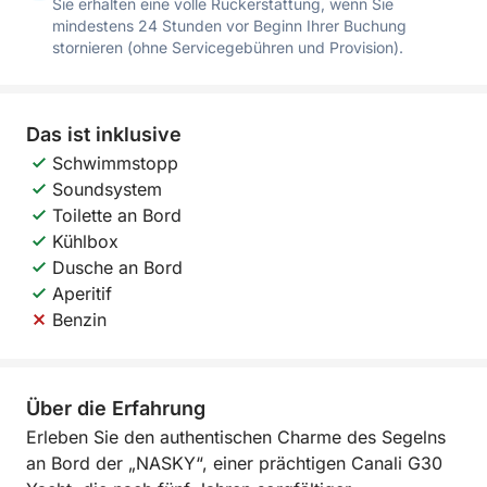
Sie erhalten eine volle Rückerstattung, wenn Sie
mindestens 24 Stunden vor Beginn Ihrer Buchung
stornieren (ohne Servicegebühren und Provision).
Das ist inklusive
Schwimmstopp
Soundsystem
Toilette an Bord
Kühlbox
Dusche an Bord
Aperitif
Benzin
Über die Erfahrung
Erleben Sie den authentischen Charme des Segelns
an Bord der „NASKY“, einer prächtigen Canali G30