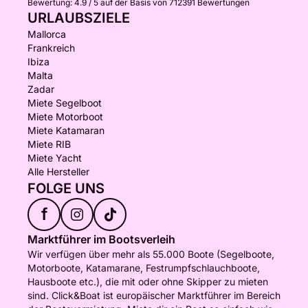
Bewertung:
4.9 / 5
auf der Basis von 712391 Bewertungen
URLAUBSZIELE
Mallorca
Frankreich
Ibiza
Malta
Zadar
Miete Segelboot
Miete Motorboot
Miete Katamaran
Miete RIB
Miete Yacht
Alle Hersteller
FOLGE UNS
f
Marktführer im Bootsverleih
Wir verfügen über mehr als 55.000 Boote (Segelboote,
Motorboote, Katamarane, Festrumpfschlauchboote,
Hausboote etc.), die mit oder ohne Skipper zu mieten
sind. Click&Boat ist europäischer Marktführer im Bereich