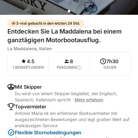
3-mal gebucht in den letzten 24 Std.
Entdecken Sie La Maddalena bei einem
ganztägigen Motorbootausflug.
La Maddalena, Italien
4.5
8
7h30
1 BEWERTUNGEN
PERSONEN
DAUER
Mit Skipper
Du wirst von einem Skipper begleitet, der Englisch,
Spanisch, Italienisch spricht
·
Mehr erfahren
Topvermieter
Antonio Maria ist ein erfahrener Bootsvermieter mit
ausgezeichneten Bewertungen und legt großen Wert auf
erstklassigen Service
Flexible Stornobedingungen