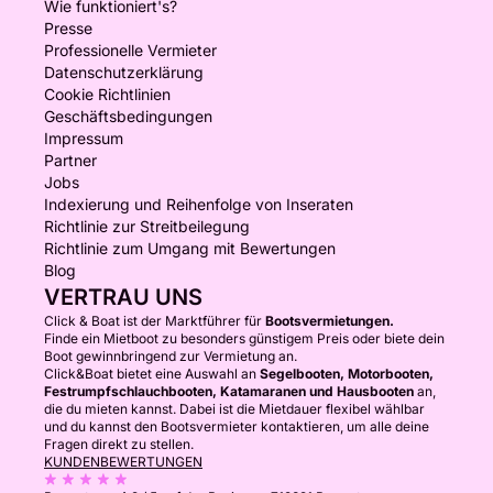
Wie funktioniert's?
Presse
Professionelle Vermieter
Datenschutzerklärung
Cookie Richtlinien
Geschäftsbedingungen
Impressum
Partner
Jobs
Indexierung und Reihenfolge von Inseraten
Richtlinie zur Streitbeilegung
Richtlinie zum Umgang mit Bewertungen
Blog
VERTRAU UNS
Click & Boat ist der Marktführer für
Bootsvermietungen.
Finde ein Mietboot zu besonders günstigem Preis oder biete dein
Boot gewinnbringend zur Vermietung an.
Click&Boat bietet eine Auswahl an
Segelbooten, Motorbooten,
Festrumpfschlauchbooten, Katamaranen und Hausbooten
an,
die du mieten kannst. Dabei ist die Mietdauer flexibel wählbar
und du kannst den Bootsvermieter kontaktieren, um alle deine
Fragen direkt zu stellen.
KUNDENBEWERTUNGEN