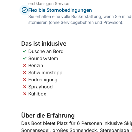
erstklassigen Service
Flexible Stornobedingungen
Sie erhalten eine volle Rückerstattung, wenn Sie mi
stornieren (ohne Servicegebühren und Provision).
Das ist inklusive
Dusche an Bord
Soundsystem
Benzin
Schwimmstopp
Endreinigung
Sprayhood
Kühlbox
Über die Erfahrung
Das Boot bietet Platz für 6 Personen inklusive Ski
Sonnensegel, großes Sonnendeck, Stereoanlage 