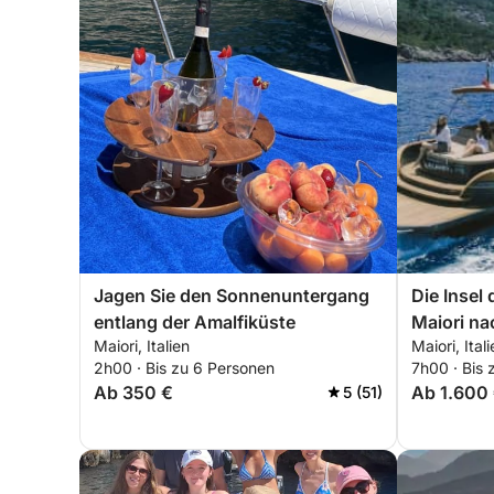
Jagen Sie den Sonnenuntergang
Die Insel
entlang der Amalfiküste
Maiori na
Maiori, Italien
Maiori, Ital
2h00 · Bis zu 6 Personen
7h00 · Bis 
Ab 350 €
Ab 1.600
5 (51)