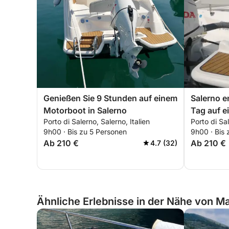
Genießen Sie 9 Stunden auf einem
Salerno e
Motorboot in Salerno
Tag auf 
Porto di Salerno, Salerno, Italien
Porto di Sal
9h00 · Bis zu 5 Personen
9h00 · Bis 
Ab 210 €
Ab 210 €
4.7 (32)
Ähnliche Erlebnisse in der Nähe von Maio