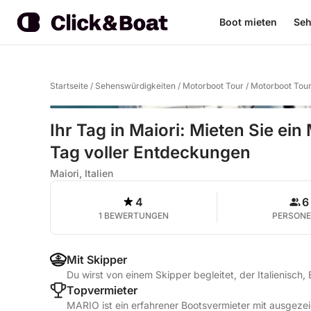
Boot mieten
Seh
Startseite
/
Sehenswürdigkeiten
/
Motorboot Tour
/
Motorboot Tour
Ihr Tag in Maiori: Mieten Sie ei
Tag voller Entdeckungen
Maiori, Italien
4
6
1 BEWERTUNGEN
PERSON
Mit Skipper
Du wirst von einem Skipper begleitet, der Italienisch,
Topvermieter
MARIO ist ein erfahrener Bootsvermieter mit ausgez