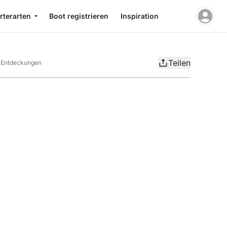
rterarten
Boot registrieren
Inspiration
Teilen
er Entdeckungen