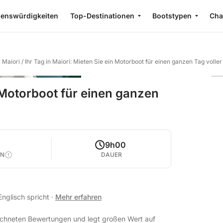
enswürdigkeiten
Top-Destinationen
Bootstypen
Cha
 Maiori
/
Ihr Tag in Maiori: Mieten Sie ein Motorboot für einen ganzen Tag voll
n Motorboot für einen ganzen
9h00
EN
DAUER
 Englisch spricht
·
Mehr erfahren
eichneten Bewertungen und legt großen Wert auf