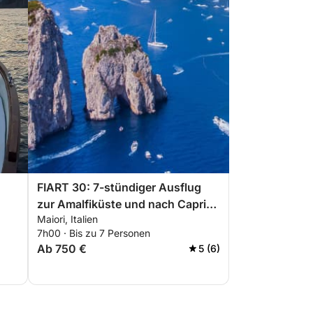
FIART 30: 7-stündiger Ausflug
zur Amalfiküste und nach Capri
Maiori, Italien
ab Maiori
7h00 · Bis zu 7 Personen
Ab 750 €
5 (6)