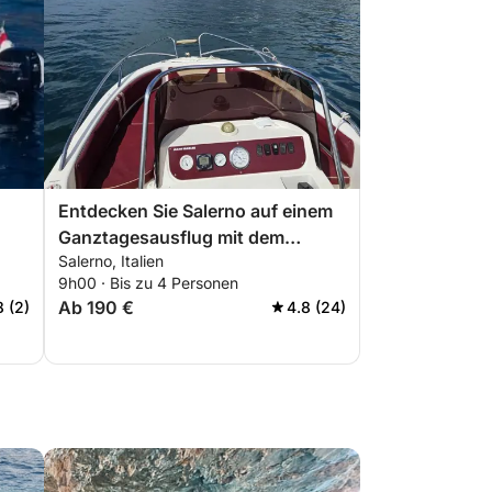
Entdecken Sie Salerno auf einem
Ganztagesausflug mit dem
Salerno, Italien
Motorboot
9h00 · Bis zu 4 Personen
Ab 190 €
8 (2)
4.8 (24)