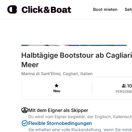
Boot mieten
Seh
Halbtägige Bootstour ab Cagliari
Meer
Marina di Sant'Elmo, Cagliari, Italien
1
Neu
PERSON
Mit dem Eigner als Skipper
Du wirst vom Eigner begleitet, der Englisch, Italienisc
Flexible Stornobedingungen
Sie erhalten eine volle Rückerstattung, wenn Sie mi