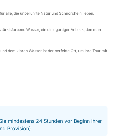
decken möchten.
ür alle, die unberührte Natur und Schnorcheln lieben.
 türkisfarbene Wasser, ein einzigartiger Anblick, den man
 und dem klaren Wasser ist der perfekte Ort, um Ihre Tour mit
 Sie mindestens 24 Stunden vor Beginn Ihrer
nd Provision)