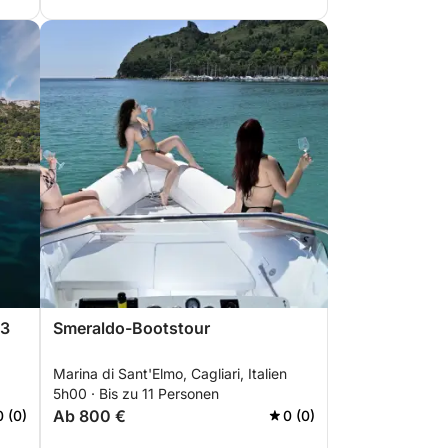
(3
Smeraldo-Bootstour
Marina di Sant'Elmo, Cagliari, Italien
5h00 · Bis zu 11 Personen
Ab 800 €
0 (0)
0 (0)