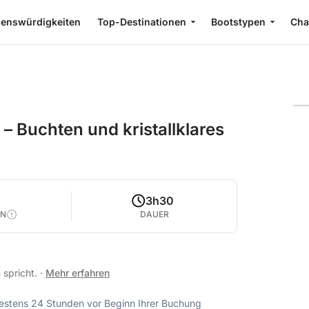
enswürdigkeiten
Top-Destinationen
Bootstypen
Cha
 – Buchten und kristallklares
0
3h30
EN
DAUER
h spricht.
·
Mehr erfahren
ndestens 24 Stunden vor Beginn Ihrer Buchung