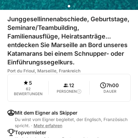
Junggesellinnenabschiede, Geburtstage,
Seminare/Teambuilding,
Familienausflüge, Heiratsanträge...
entdecken Sie Marseille an Bord unseres
Katamarans bei einem Schnupper- oder
Einführungssegelkurs.
Port du Frioul, Marseille, Frankreich
5
12
7h00
62
PERSONEN
DAUER
BEWERTUNGEN
Mit dem Eigner als Skipper
Du wirst vom Eigner begleitet, der Englisch, Französisch
spricht.
·
Mehr erfahren
Topvermieter