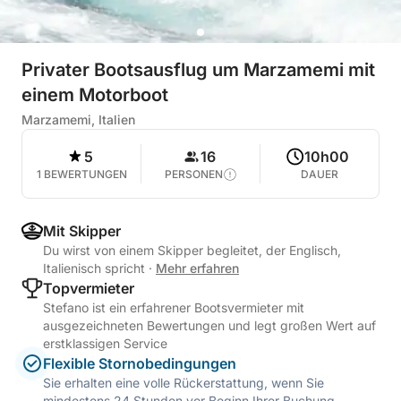
Privater Bootsausflug um Marzamemi mit
einem Motorboot
Marzamemi, Italien
5
16
10h00
1 BEWERTUNGEN
PERSONEN
DAUER
Mit Skipper
Du wirst von einem Skipper begleitet, der Englisch,
Italienisch spricht
·
Mehr erfahren
Topvermieter
Stefano ist ein erfahrener Bootsvermieter mit
ausgezeichneten Bewertungen und legt großen Wert auf
erstklassigen Service
Flexible Stornobedingungen
Sie erhalten eine volle Rückerstattung, wenn Sie
mindestens 24 Stunden vor Beginn Ihrer Buchung