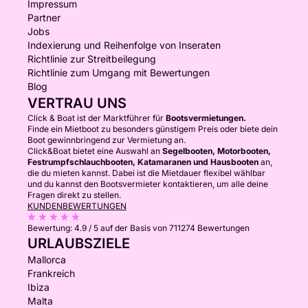
Impressum
Partner
Jobs
Indexierung und Reihenfolge von Inseraten
Richtlinie zur Streitbeilegung
Richtlinie zum Umgang mit Bewertungen
Blog
VERTRAU UNS
Click & Boat ist der Marktführer für
Bootsvermietungen.
Finde ein Mietboot zu besonders günstigem Preis oder biete dein
Boot gewinnbringend zur Vermietung an.
Click&Boat bietet eine Auswahl an
Segelbooten, Motorbooten,
Festrumpfschlauchbooten, Katamaranen und Hausbooten
an,
die du mieten kannst. Dabei ist die Mietdauer flexibel wählbar
und du kannst den Bootsvermieter kontaktieren, um alle deine
Fragen direkt zu stellen.
KUNDENBEWERTUNGEN
Bewertung:
4.9 / 5
auf der Basis von 711274 Bewertungen
URLAUBSZIELE
Mallorca
Frankreich
Ibiza
Malta