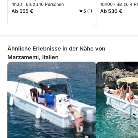
4h30 · Bis zu 16 Personen
10h00 · Bis zu 4 P
Ab 555 €
Ab 530 €
5 (1)
Ähnliche Erlebnisse in der Nähe von
Marzamemi, Italien