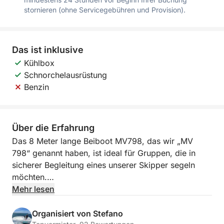
stornieren (ohne Servicegebühren und Provision).
Das ist inklusive
Kühlbox
Schnorchelausrüstung
Benzin
Über die Erfahrung
Das 8 Meter lange Beiboot MV798, das wir „MV
798“ genannt haben, ist ideal für Gruppen, die in
sicherer Begleitung eines unserer Skipper segeln
möchten.
Mehr lesen
Die maximale Kapazität beträgt 26 Personen,
unabhängig vom Alter. Wir empfehlen jedoch
Organisiert von Stefano