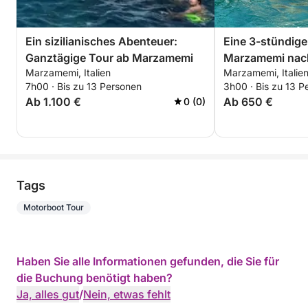
Ein sizilianisches Abenteuer:
Eine 3-stündige
Ganztägige Tour ab Marzamemi
Marzamemi nach
Marzamemi, Italien
Marzamemi, Italie
7h00 · Bis zu 13 Personen
3h00 · Bis zu 13 P
Ab 1.100 €
Ab 650 €
0 (0)
Tags
Motorboot Tour
Haben Sie alle Informationen gefunden, die Sie für
die Buchung benötigt haben?
Ja, alles gut
/
Nein, etwas fehlt