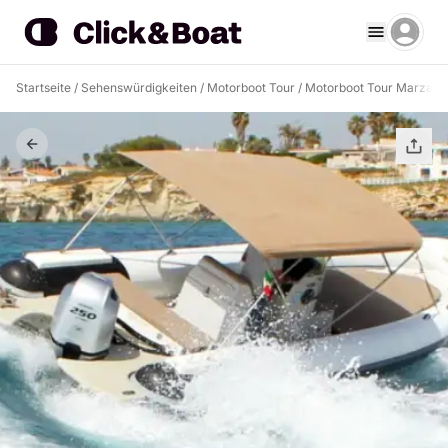
Startseite
/
Sehenswürdigkeiten
/
Motorboot Tour
/
Motorboot Tour Marzam