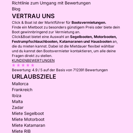
Richtlinie zum Umgang mit Bewertungen
Blog
VERTRAU UNS
Click & Boat ist der Marktführer für
Bootsvermietungen.
Finde ein Mietboot zu besonders günstigem Preis oder biete dein
Boot gewinnbringend zur Vermietung an.
Click&Boat bietet eine Auswahl an
Segelbooten, Motorbooten,
Festrumpfschlauchbooten, Katamaranen und Hausbooten
an,
die du mieten kannst. Dabei ist die Mietdauer flexibel wählbar
und du kannst den Bootsvermieter kontaktieren, um alle deine
Fragen direkt zu stellen.
KUNDENBEWERTUNGEN
Bewertung:
4.9 / 5
auf der Basis von 712391 Bewertungen
URLAUBSZIELE
Mallorca
Frankreich
Ibiza
Malta
Zadar
Miete Segelboot
Miete Motorboot
Miete Katamaran
Miete RIB