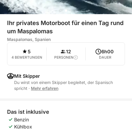
Ihr privates Motorboot für einen Tag rund
um Maspalomas
Maspalomas, Spanien
5
12
6h00
4 BEWERTUNGEN
PERSONEN
DAUER
Mit Skipper
Du wirst von einem Skipper begleitet, der Spanisch
spricht
·
Mehr erfahren
Das ist inklusive
Benzin
Kühlbox