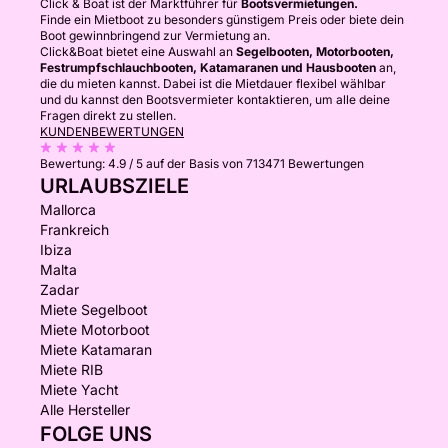
Click & Boat ist der Marktführer für
Bootsvermietungen.
Finde ein Mietboot zu besonders günstigem Preis oder biete dein
Boot gewinnbringend zur Vermietung an.
Click&Boat bietet eine Auswahl an
Segelbooten, Motorbooten,
Festrumpfschlauchbooten, Katamaranen und Hausbooten
an,
die du mieten kannst. Dabei ist die Mietdauer flexibel wählbar
und du kannst den Bootsvermieter kontaktieren, um alle deine
Fragen direkt zu stellen.
KUNDENBEWERTUNGEN
Bewertung:
4.9 / 5
auf der Basis von 713471 Bewertungen
URLAUBSZIELE
Mallorca
Frankreich
Ibiza
Malta
Zadar
Miete Segelboot
Miete Motorboot
Miete Katamaran
Miete RIB
Miete Yacht
Alle Hersteller
FOLGE UNS