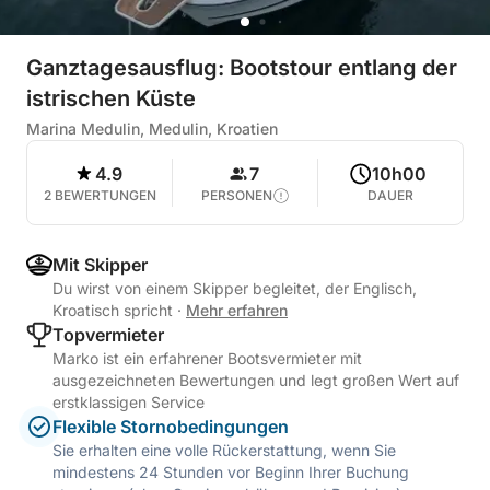
Ganztagesausflug: Bootstour entlang der
istrischen Küste
Marina Medulin, Medulin, Kroatien
4.9
7
10h00
2 BEWERTUNGEN
PERSONEN
DAUER
Mit Skipper
Du wirst von einem Skipper begleitet, der Englisch,
Kroatisch spricht
·
Mehr erfahren
Topvermieter
Marko ist ein erfahrener Bootsvermieter mit
ausgezeichneten Bewertungen und legt großen Wert auf
erstklassigen Service
Flexible Stornobedingungen
Sie erhalten eine volle Rückerstattung, wenn Sie
mindestens 24 Stunden vor Beginn Ihrer Buchung