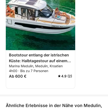
Bootstour entlang der istrischen
Küste: Halbtagestour auf einem
Marina Medulin, Medulin, Kroatien
luxuriösen Boot
4h00 · Bis zu 7 Personen
Ab 600 €
4.9 (2)
Ähnliche Erlebnisse in der Nähe von Medulin,