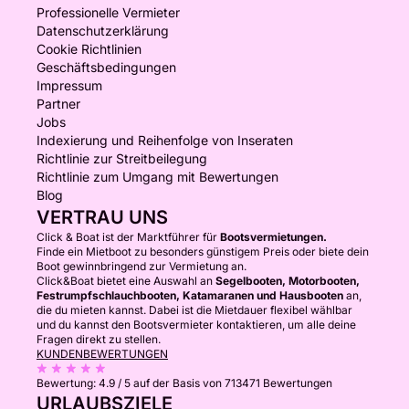
Professionelle Vermieter
Datenschutzerklärung
Cookie Richtlinien
Geschäftsbedingungen
Impressum
Partner
Jobs
Indexierung und Reihenfolge von Inseraten
Richtlinie zur Streitbeilegung
Richtlinie zum Umgang mit Bewertungen
Blog
VERTRAU UNS
Click & Boat ist der Marktführer für
Bootsvermietungen.
Finde ein Mietboot zu besonders günstigem Preis oder biete dein
Boot gewinnbringend zur Vermietung an.
Click&Boat bietet eine Auswahl an
Segelbooten, Motorbooten,
Festrumpfschlauchbooten, Katamaranen und Hausbooten
an,
die du mieten kannst. Dabei ist die Mietdauer flexibel wählbar
und du kannst den Bootsvermieter kontaktieren, um alle deine
Fragen direkt zu stellen.
KUNDENBEWERTUNGEN
Bewertung:
4.9 / 5
auf der Basis von 713471 Bewertungen
URLAUBSZIELE