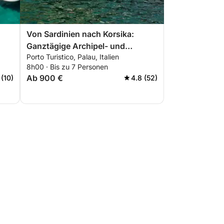
Von Sardinien nach Korsika:
Ganztägige Archipel- und
Porto Turistico, Palau, Italien
Inselhopping-Tour
8h00 · Bis zu 7 Personen
Ab 900 €
 (10)
4.8 (52)