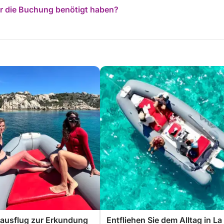
für die Buchung benötigt haben?
sausflug zur Erkundung
Entfliehen Sie dem Alltag in La