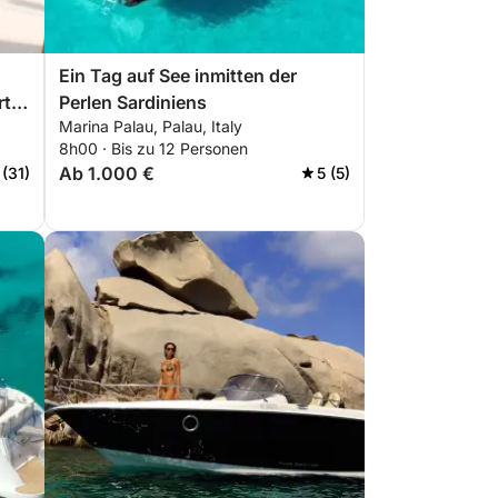
Ein Tag auf See inmitten der
rter
Perlen Sardiniens
Marina Palau, Palau, Italy
8h00 · Bis zu 12 Personen
Ab 1.000 €
 (31)
5 (5)