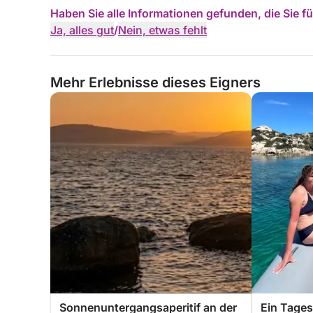
Haben Sie alle Informationen gefunden, die Sie 
Ja, alles gut
/
Nein, etwas fehlt
Mehr Erlebnisse dieses Eigners
Sonnenuntergangsaperitif an der
Ein Tage