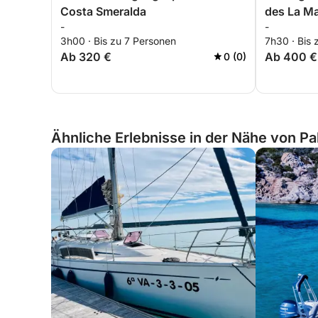
Costa Smeralda
des La M
-
-
3h00 · Bis zu 7 Personen
7h30 · Bis 
Ab 320 €
Ab 400 €
0 (0)
Ähnliche Erlebnisse in der Nähe von Pal