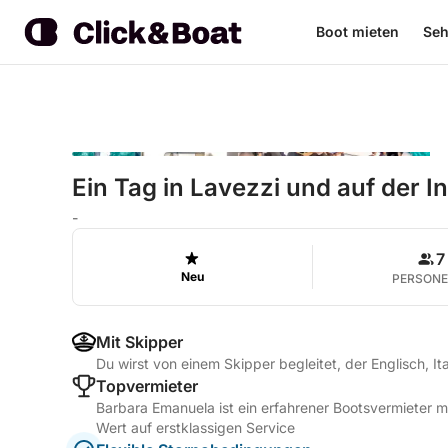
Boot mieten
Seh
Ein Tag in Lavezzi und auf der I
-
7
Neu
PERSON
Mit Skipper
Du wirst von einem Skipper begleitet, der Englisch, It
Topvermieter
Barbara Emanuela ist ein erfahrener Bootsvermieter 
Wert auf erstklassigen Service