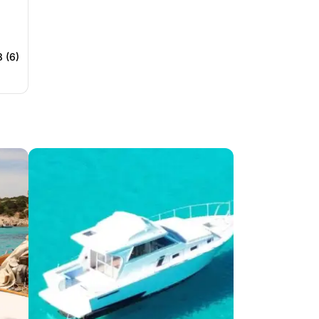
8 (6)