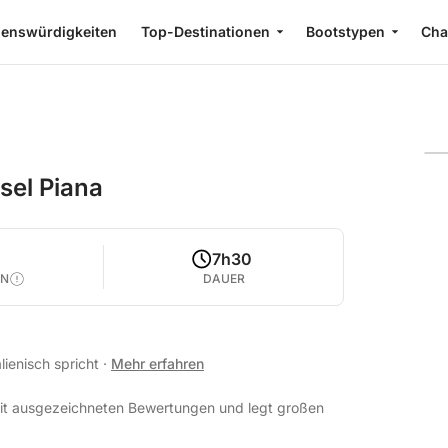
enswürdigkeiten
Top-Destinationen
Bootstypen
Cha
nsel Piana
7h30
EN
DAUER
alienisch spricht
·
Mehr erfahren
mit ausgezeichneten Bewertungen und legt großen