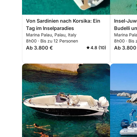
Von Sardinien nach Korsika: Ein
Insel-Juw
Tag im Inselparadies
Budelli u
Marina Palau, Palau, Italy
Marina Pala
von Palau
8h00 · Bis zu 12 Personen
8h00 · Bis 
Ab 3.800 €
Ab 3.800
4.8 (10)