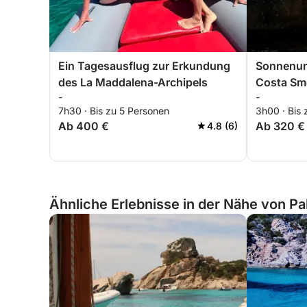
Ein Tagesausflug zur Erkundung
Sonnenunt
des La Maddalena-Archipels
Costa Sm
-
-
7h30 · Bis zu 5 Personen
3h00 · Bis 
Ab 400 €
Ab 320 €
4.8 (6)
Ähnliche Erlebnisse in der Nähe von Pal