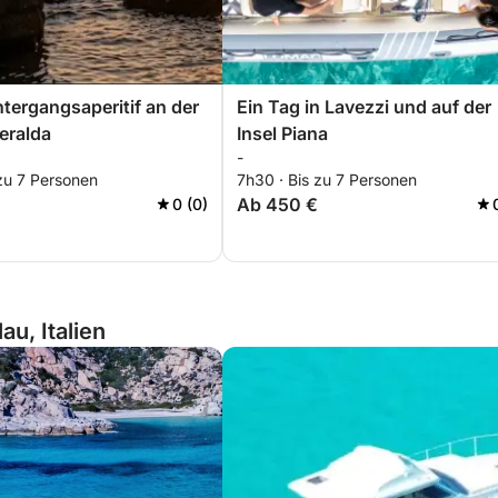
ergangsaperitif an der
Ein Tag in Lavezzi und auf der
eralda
Insel Piana
-
zu 7 Personen
7h30 · Bis zu 7 Personen
Ab 450 €
0 (0)
au, Italien