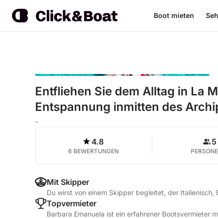
Boot mieten
Seh
Entfliehen Sie dem Alltag in La
Entspannung inmitten des Archi
-
4.8
5
6 BEWERTUNGEN
PERSON
Mit Skipper
Du wirst von einem Skipper begleitet, der Italienisch,
Topvermieter
Barbara Emanuela ist ein erfahrener Bootsvermieter 