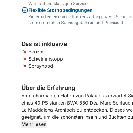
Wert auf erstklassigen Service
Flexible Stornobedingungen
Sie erhalten eine volle Rückerstattung, wenn Sie mi
stornieren (ohne Servicegebühren und Provision).
Das ist inklusive
Benzin
Schwimmstopp
Sprayhood
Über die Erfahrung
Vom charmanten Hafen von Palau aus erwartet Si
eines 40 PS starken BWA 550 Dea Mare Schlauchb
La Maddalena-Archipels zu entdecken. Dieses wen
geeignet, um die schönsten Inseln und Buchten zu
Erlebnis zu bieten.
Mehr lesen