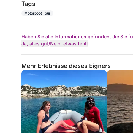
Tags
Motorboot Tour
Haben Sie alle Informationen gefunden, die Sie 
Ja, alles gut
/
Nein, etwas fehlt
Mehr Erlebnisse dieses Eigners