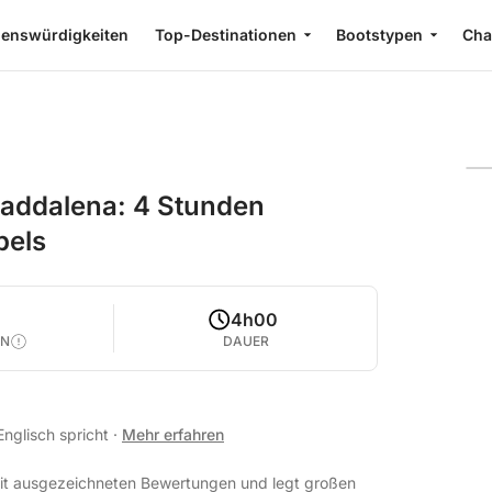
enswürdigkeiten
Top-Destinationen
Bootstypen
Cha
 Maddalena: 4 Stunden
pels
4h00
EN
DAUER
 Englisch spricht
·
Mehr erfahren
mit ausgezeichneten Bewertungen und legt großen