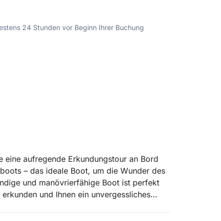
ndestens 24 Stunden vor Beginn Ihrer Buchung
e eine aufregende Erkundungstour an Bord
oots – das ideale Boot, um die Wunder des
dige und manövrierfähige Boot ist perfekt
 erkunden und Ihnen ein unvergessliches