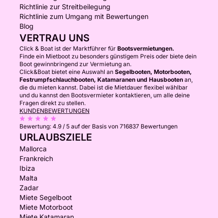
Richtlinie zur Streitbeilegung
Richtlinie zum Umgang mit Bewertungen
Blog
VERTRAU UNS
Click & Boat ist der Marktführer für
Bootsvermietungen.
Finde ein Mietboot zu besonders günstigem Preis oder biete dein
Boot gewinnbringend zur Vermietung an.
Click&Boat bietet eine Auswahl an
Segelbooten, Motorbooten,
Festrumpfschlauchbooten, Katamaranen und Hausbooten
an,
die du mieten kannst. Dabei ist die Mietdauer flexibel wählbar
und du kannst den Bootsvermieter kontaktieren, um alle deine
Fragen direkt zu stellen.
KUNDENBEWERTUNGEN
Bewertung:
4.9 / 5
auf der Basis von 716837 Bewertungen
URLAUBSZIELE
Mallorca
Frankreich
Ibiza
Malta
Zadar
Miete Segelboot
Miete Motorboot
Miete Katamaran