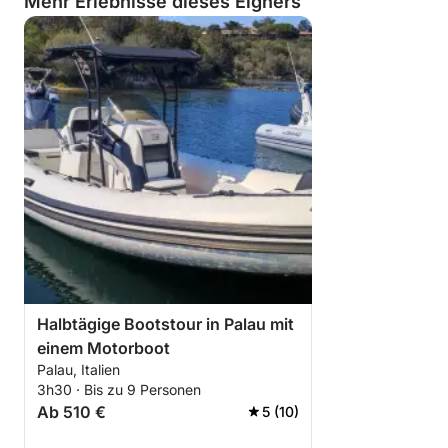
Mehr Erlebnisse dieses Eigners
Jetzt heißt es nur noch: Kommen Sie an Bord und
genießen Sie einen unvergesslichen Tag!
Halbtägige Bootstour in Palau mit
einem Motorboot
Palau, Italien
3h30 · Bis zu 9 Personen
Ab 510 €
5 (10)