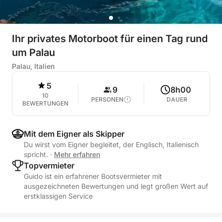
Ihr privates Motorboot für einen Tag rund
um Palau
Palau, Italien
5
9
8h00
10
PERSONEN
DAUER
BEWERTUNGEN
Mit dem Eigner als Skipper
Du wirst vom Eigner begleitet, der Englisch, Italienisch
spricht.
·
Mehr erfahren
Topvermieter
Guido ist ein erfahrener Bootsvermieter mit
ausgezeichneten Bewertungen und legt großen Wert auf
erstklassigen Service