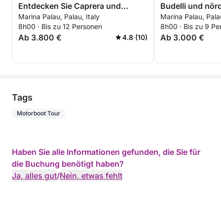
Entdecken Sie Caprera und
Budelli und nör
Marina Palau, Palau, Italy
Marina Palau, Palau
Maddalena
Maddalena
8h00 · Bis zu 12 Personen
8h00 · Bis zu 9 Pe
Ab 3.800 €
Ab 3.000 €
4.8 (10)
Tags
Motorboot Tour
Haben Sie alle Informationen gefunden, die Sie für
die Buchung benötigt haben?
Ja, alles gut
/
Nein, etwas fehlt