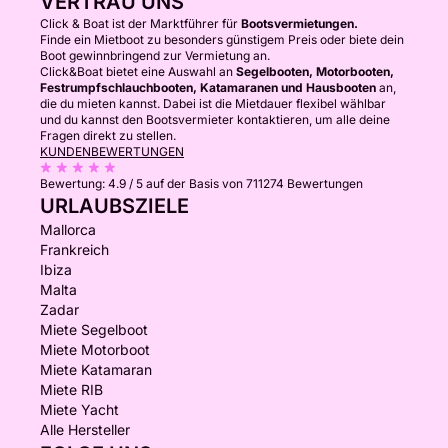
VERTRAU UNS
Click & Boat ist der Marktführer für
Bootsvermietungen.
Finde ein Mietboot zu besonders günstigem Preis oder biete dein
Boot gewinnbringend zur Vermietung an.
Click&Boat bietet eine Auswahl an
Segelbooten, Motorbooten,
Festrumpfschlauchbooten, Katamaranen und Hausbooten
an,
die du mieten kannst. Dabei ist die Mietdauer flexibel wählbar
und du kannst den Bootsvermieter kontaktieren, um alle deine
Fragen direkt zu stellen.
KUNDENBEWERTUNGEN
Bewertung:
4.9 / 5
auf der Basis von 711274 Bewertungen
URLAUBSZIELE
Mallorca
Frankreich
Ibiza
Malta
Zadar
Miete Segelboot
Miete Motorboot
Miete Katamaran
Miete RIB
Miete Yacht
Alle Hersteller