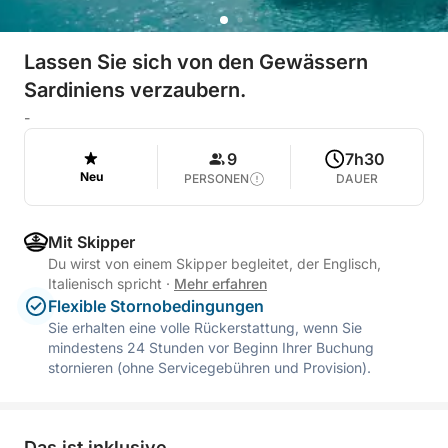
Lassen Sie sich von den Gewässern
Sardiniens verzaubern.
-
9
7h30
Neu
PERSONEN
DAUER
Mit Skipper
Du wirst von einem Skipper begleitet, der Englisch,
Italienisch spricht
·
Mehr erfahren
Flexible Stornobedingungen
Sie erhalten eine volle Rückerstattung, wenn Sie
mindestens 24 Stunden vor Beginn Ihrer Buchung
stornieren (ohne Servicegebühren und Provision).
Das ist inklusive