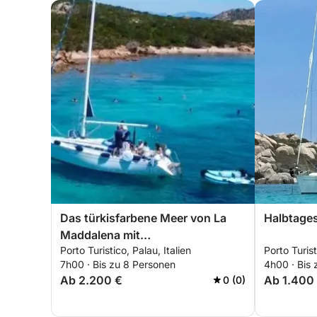
Das türkisfarbene Meer von La
Halbtages
Maddalena mit
Porto Turistico, Palau, Italien
Porto Turist
Segelmöglichkeiten
7h00 · Bis zu 8 Personen
4h00 · Bis
Ab 2.200 €
Ab 1.400
0 (0)