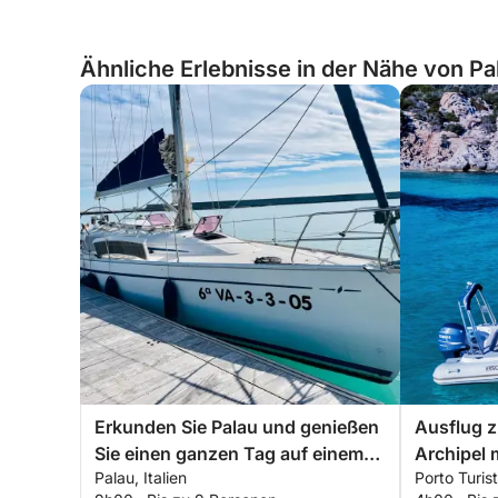
Ähnliche Erlebnisse in der Nähe von Pal
Erkunden Sie Palau und genießen
Ausflug 
Sie einen ganzen Tag auf einem
Archipel 
Palau, Italien
Porto Turist
Segelboot.
Schlauch