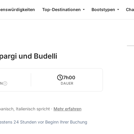
enswürdigkeiten
Top-Destinationen
Bootstypen
Cha
pargi und Budelli
7h00
EN
DAUER
anisch, Italienisch spricht
·
Mehr erfahren
ndestens 24 Stunden vor Beginn Ihrer Buchung