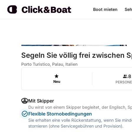
Boot mieten
Seh
Segeln Sie völlig frei zwischen S
Porto Turistico, Palau, Italien
8
Neu
PERSON
Mit Skipper
Du wirst von einem Skipper begleitet, der Englisch, Sp
Flexible Stornobedingungen
Sie erhalten eine volle Rückerstattung, wenn Sie mi
stornieren (ohne Servicegebühren und Provision).