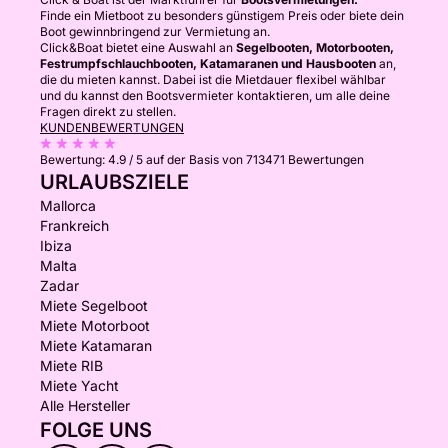
Finde ein Mietboot zu besonders günstigem Preis oder biete dein
Boot gewinnbringend zur Vermietung an.
Click&Boat bietet eine Auswahl an
Segelbooten, Motorbooten,
Festrumpfschlauchbooten, Katamaranen und Hausbooten
an,
die du mieten kannst. Dabei ist die Mietdauer flexibel wählbar
und du kannst den Bootsvermieter kontaktieren, um alle deine
Fragen direkt zu stellen.
KUNDENBEWERTUNGEN
Bewertung:
4.9 / 5
auf der Basis von 713471 Bewertungen
URLAUBSZIELE
Mallorca
Frankreich
Ibiza
Malta
Zadar
Miete Segelboot
Miete Motorboot
Miete Katamaran
Miete RIB
Miete Yacht
Alle Hersteller
FOLGE UNS