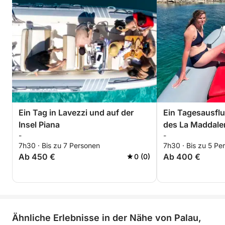
Ein Tag in Lavezzi und auf der
Ein Tagesausfl
Insel Piana
des La Maddale
-
-
7h30 · Bis zu 7 Personen
7h30 · Bis zu 5 Pe
Ab 450 €
Ab 400 €
0 (0)
Ähnliche Erlebnisse in der Nähe von Palau,