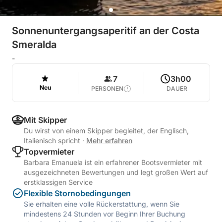
Sonnenuntergangsaperitif an der Costa
Smeralda
-
7
3h00
Neu
PERSONEN
DAUER
Mit Skipper
Du wirst von einem Skipper begleitet, der Englisch,
Italienisch spricht
·
Mehr erfahren
Topvermieter
Barbara Emanuela ist ein erfahrener Bootsvermieter mit
ausgezeichneten Bewertungen und legt großen Wert auf
erstklassigen Service
Flexible Stornobedingungen
Sie erhalten eine volle Rückerstattung, wenn Sie
mindestens 24 Stunden vor Beginn Ihrer Buchung