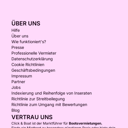
ÜBER UNS
Hilfe
Über uns
Wie funktioniert's?
Presse
Professionelle Vermieter
Datenschutzerklärung
Cookie Richtlinien
Geschäftsbedingungen
Impressum
Partner
Jobs
Indexierung und Reihenfolge von Inseraten
Richtlinie zur Streitbeilegung
Richtlinie zum Umgang mit Bewertungen
Blog
VERTRAU UNS
Click & Boat ist der Marktführer für
Bootsvermietungen.
Finde ein Mietboot zu besonders günstigem Preis oder biete dein