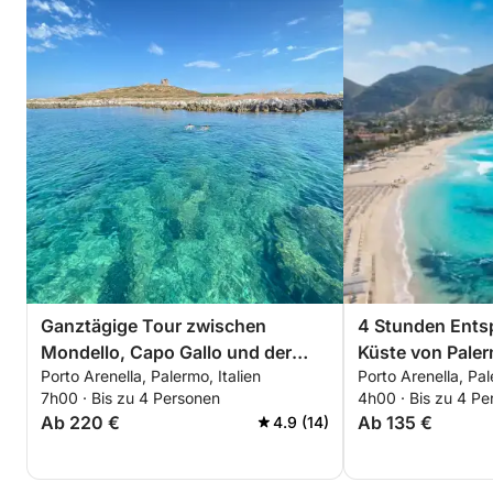
Ganztägige Tour zwischen
4 Stunden Ents
Mondello, Capo Gallo und der
Küste von Pale
Porto Arenella, Palermo, Italien
Porto Arenella, Pal
Ölhöhle
7h00 · Bis zu 4 Personen
4h00 · Bis zu 4 Pe
Ab 220 €
Ab 135 €
4.9 (14)