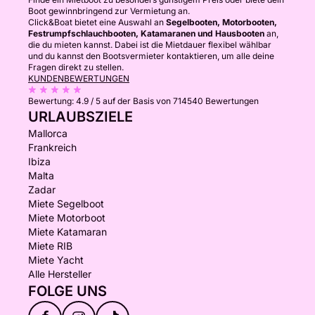
Boot gewinnbringend zur Vermietung an.
Click&Boat bietet eine Auswahl an
Segelbooten, Motorbooten,
Festrumpfschlauchbooten, Katamaranen und Hausbooten
an,
die du mieten kannst. Dabei ist die Mietdauer flexibel wählbar
und du kannst den Bootsvermieter kontaktieren, um alle deine
Fragen direkt zu stellen.
KUNDENBEWERTUNGEN
Bewertung:
4.9 / 5
auf der Basis von 714540 Bewertungen
URLAUBSZIELE
Mallorca
Frankreich
Ibiza
Malta
Zadar
Miete Segelboot
Miete Motorboot
Miete Katamaran
Miete RIB
Miete Yacht
Alle Hersteller
FOLGE UNS