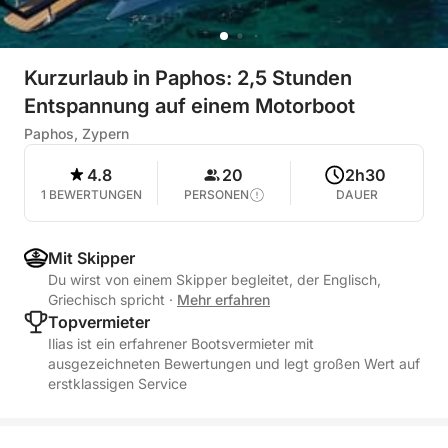
Kurzurlaub in Paphos: 2,5 Stunden
Entspannung auf einem Motorboot
Paphos, Zypern
4.8
20
2h30
1 BEWERTUNGEN
PERSONEN
DAUER
Mit Skipper
Du wirst von einem Skipper begleitet, der Englisch,
Griechisch spricht
·
Mehr erfahren
Topvermieter
Ilias ist ein erfahrener Bootsvermieter mit
ausgezeichneten Bewertungen und legt großen Wert auf
erstklassigen Service