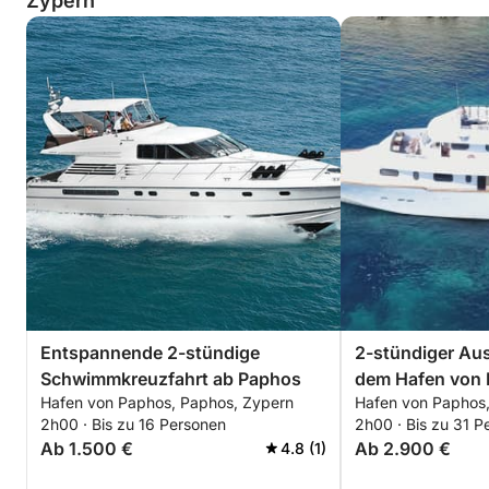
Zypern
Entspannende 2-stündige
2-stündiger Aus
Schwimmkreuzfahrt ab Paphos
dem Hafen von
Hafen von Paphos, Paphos, Zypern
Hafen von Paphos
2h00 · Bis zu 16 Personen
2h00 · Bis zu 31 P
Ab 1.500 €
Ab 2.900 €
4.8 (1)