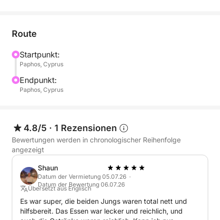
Route
Startpunkt:
Paphos, Cyprus
Endpunkt:
Paphos, Cyprus
4.8/5
·
1 Rezensionen
Bewertungen werden in chronologischer Reihenfolge
angezeigt
Shaun
Datum der Vermietung 05.07.26 ·
Datum der Bewertung 06.07.26
Übersetzt aus Englisch
Es war super, die beiden Jungs waren total nett und
hilfsbereit. Das Essen war lecker und reichlich, und