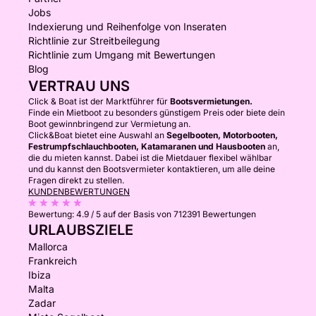
Jobs
Indexierung und Reihenfolge von Inseraten
Richtlinie zur Streitbeilegung
Richtlinie zum Umgang mit Bewertungen
Blog
VERTRAU UNS
Click & Boat ist der Marktführer für
Bootsvermietungen.
Finde ein Mietboot zu besonders günstigem Preis oder biete dein
Boot gewinnbringend zur Vermietung an.
Click&Boat bietet eine Auswahl an
Segelbooten, Motorbooten,
Festrumpfschlauchbooten, Katamaranen und Hausbooten
an,
die du mieten kannst. Dabei ist die Mietdauer flexibel wählbar
und du kannst den Bootsvermieter kontaktieren, um alle deine
Fragen direkt zu stellen.
KUNDENBEWERTUNGEN
Bewertung:
4.9 / 5
auf der Basis von 712391 Bewertungen
URLAUBSZIELE
Mallorca
Frankreich
Ibiza
Malta
Zadar