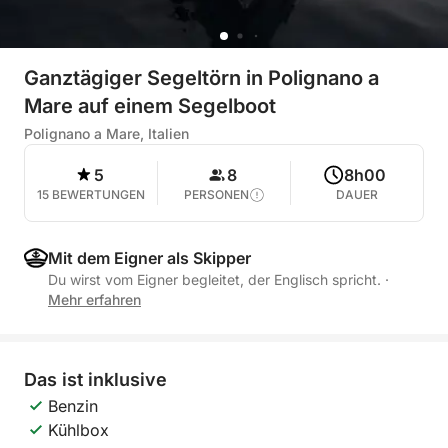
Ganztägiger Segeltörn in Polignano a
Mare auf einem Segelboot
Polignano a Mare, Italien
5
8
8h00
15 BEWERTUNGEN
PERSONEN
DAUER
Mit dem Eigner als Skipper
Du wirst vom Eigner begleitet, der Englisch spricht.
·
Mehr erfahren
Das ist inklusive
Benzin
Kühlbox