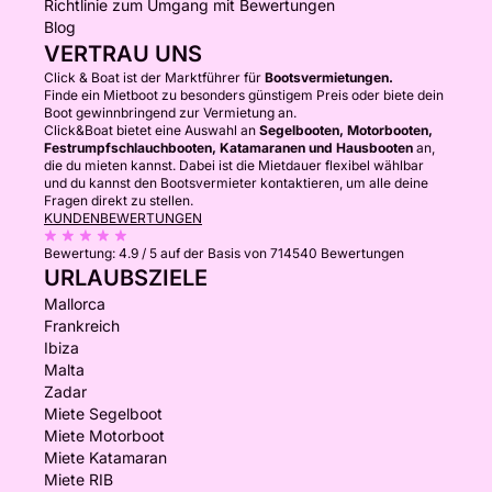
Richtlinie zum Umgang mit Bewertungen
Blog
VERTRAU UNS
Click & Boat ist der Marktführer für
Bootsvermietungen.
Finde ein Mietboot zu besonders günstigem Preis oder biete dein
Boot gewinnbringend zur Vermietung an.
Click&Boat bietet eine Auswahl an
Segelbooten, Motorbooten,
Festrumpfschlauchbooten, Katamaranen und Hausbooten
an,
die du mieten kannst. Dabei ist die Mietdauer flexibel wählbar
und du kannst den Bootsvermieter kontaktieren, um alle deine
Fragen direkt zu stellen.
KUNDENBEWERTUNGEN
Bewertung:
4.9 / 5
auf der Basis von 714540 Bewertungen
URLAUBSZIELE
Mallorca
Frankreich
Ibiza
Malta
Zadar
Miete Segelboot
Miete Motorboot
Miete Katamaran
Miete RIB