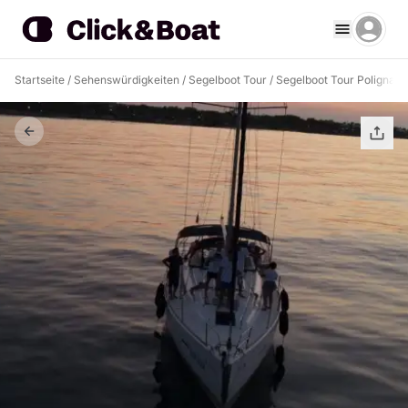
Startseite
/
Sehenswürdigkeiten
/
Segelboot Tour
/
Segelboot Tour Polignan