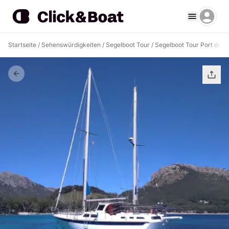
Startseite
/
Sehenswürdigkeiten
/
Segelboot Tour
/
Segelboot Tour Port de P