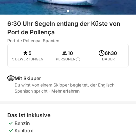
6:30 Uhr Segeln entlang der Küste von
Port de Pollença
Port de Pollença, Spanien
5
10
6h30
5 BEWERTUNGEN
PERSONEN
DAUER
Mit Skipper
Du wirst von einem Skipper begleitet, der Englisch,
Spanisch spricht
·
Mehr erfahren
Das ist inklusive
Benzin
Kühlbox