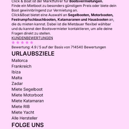
Click & Boat ist der Marktführer für
Bootsvermietungen.
Finde ein Mietboot zu besonders günstigem Preis oder biete dein
Boot gewinnbringend zur Vermietung an.
Click&Boat bietet eine Auswahl an
Segelbooten, Motorbooten,
Festrumpfschlauchbooten, Katamaranen und Hausbooten
an,
die du mieten kannst. Dabei ist die Mietdauer flexibel wählbar
und du kannst den Bootsvermieter kontaktieren, um alle deine
Fragen direkt zu stellen.
KUNDENBEWERTUNGEN
Bewertung:
4.9 / 5
auf der Basis von 714540 Bewertungen
URLAUBSZIELE
Mallorca
Frankreich
Ibiza
Malta
Zadar
Miete Segelboot
Miete Motorboot
Miete Katamaran
Miete RIB
Miete Yacht
Alle Hersteller
FOLGE UNS