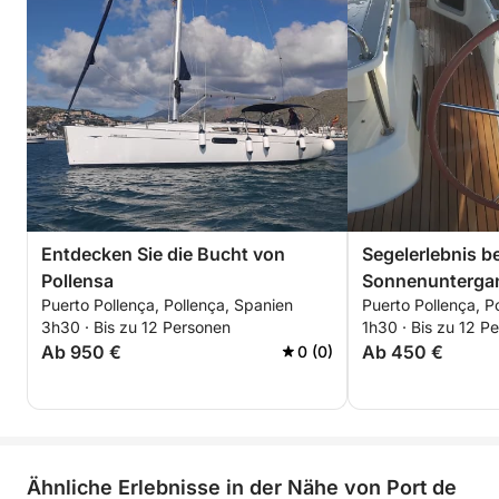
Entdecken Sie die Bucht von
Segelerlebnis be
Pollensa
Sonnenunterga
Puerto Pollença, Pollença, Spanien
Puerto Pollença, P
3h30 · Bis zu 12 Personen
1h30 · Bis zu 12 P
Ab 950 €
Ab 450 €
0 (0)
Ähnliche Erlebnisse in der Nähe von Port de