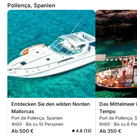
Pollença, Spanien
Entdecken Sie den wilden Norden
Das Mittelmeer
Mallorcas
Tempo
Port de Pollença, Spanien
Port de Pollença, 
4h00 · Bis zu 10 Personen
6h00 · Bis zu 6 Pe
Ab 500 €
Ab 350 €
4.8 (13)