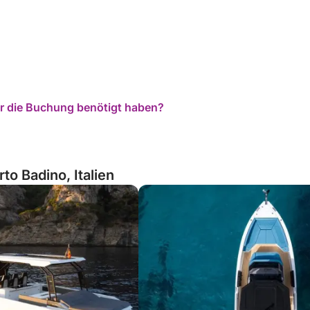
für die Buchung benötigt haben?
to Badino, Italien