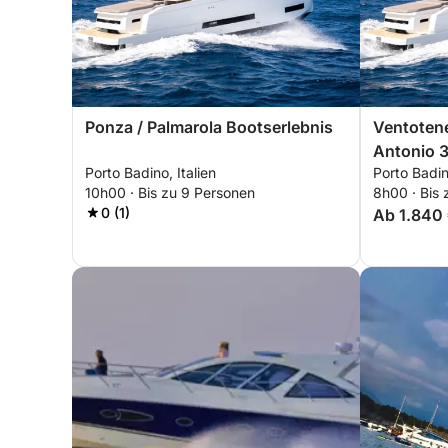
Ponza / Palmarola Bootserlebnis
Ventoten
Antonio 
Porto Badino, Italien
Porto Badino
10h00 · Bis zu 9 Personen
8h00 · Bis
0 (1)
Ab 1.840