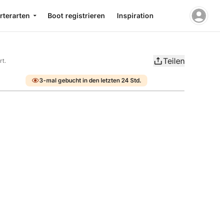
rterarten
Boot registrieren
Inspiration
Teilen
rt.
3-mal gebucht in den letzten 24 Std.