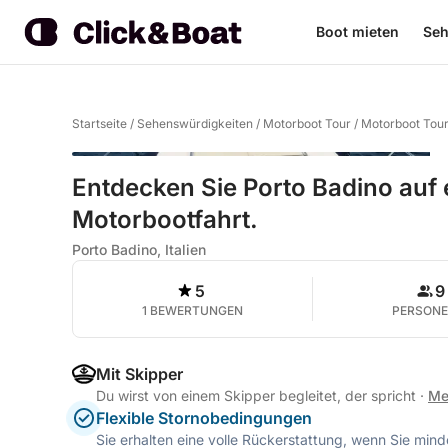
Boot mieten
Seh
Startseite
/
Sehenswürdigkeiten
/
Motorboot Tour
/
Motorboot Tour
Entdecken Sie Porto Badino auf 
Motorbootfahrt.
Porto Badino, Italien
5
9
1 BEWERTUNGEN
PERSON
Mit Skipper
Du wirst von einem Skipper begleitet, der spricht
·
Me
Flexible Stornobedingungen
Sie erhalten eine volle Rückerstattung, wenn Sie mi