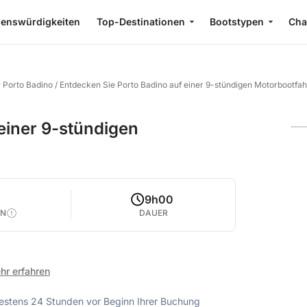
enswürdigkeiten
Top-Destinationen
Bootstypen
Cha
 Porto Badino
/
Entdecken Sie Porto Badino auf einer 9-stündigen Motorbootfah
einer 9-stündigen
9h00
EN
DAUER
hr erfahren
ndestens 24 Stunden vor Beginn Ihrer Buchung