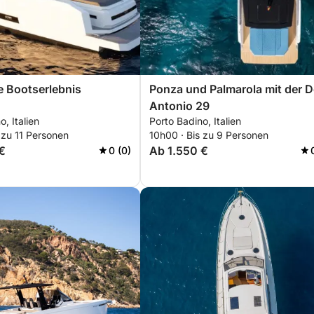
 Bootserlebnis
Ponza und Palmarola mit der D
Antonio 29
, Italien
Porto Badino, Italien
 zu 11 Personen
10h00 · Bis zu 9 Personen
€
Ab 1.550 €
0 (0)