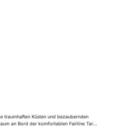
die traumhaften Küsten und bezaubernden
Traum an Bord der komfortablen Fairline Targa