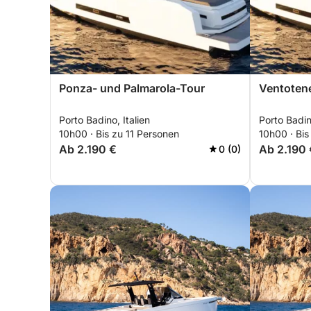
Ponza- und Palmarola-Tour
Ventotene
Porto Badino, Italien
Porto Badino
10h00 · Bis zu 11 Personen
10h00 · Bis
Ab 2.190 €
Ab 2.190 
0 (0)