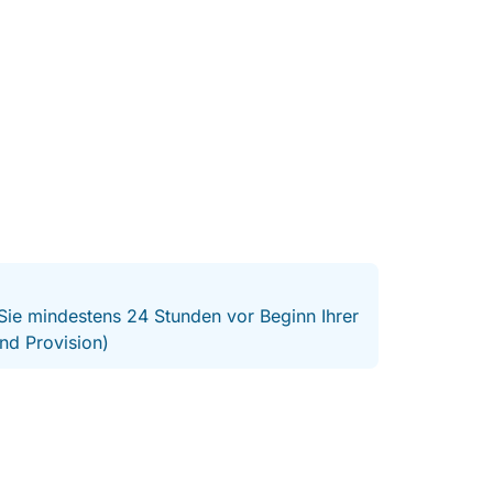
 Sie mindestens 24 Stunden vor Beginn Ihrer
nd Provision)
per