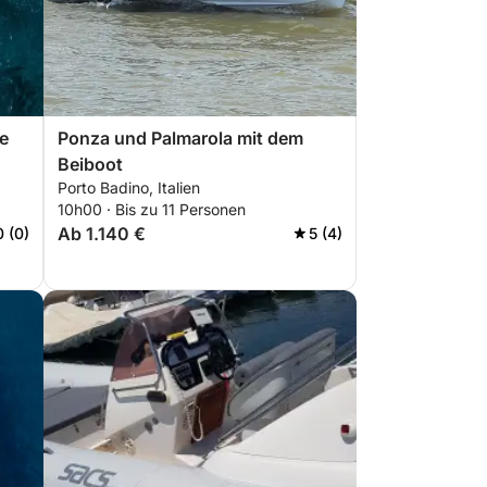
e
Ponza und Palmarola mit dem
Beiboot
Porto Badino, Italien
10h00 · Bis zu 11 Personen
Ab 1.140 €
0 (0)
5 (4)