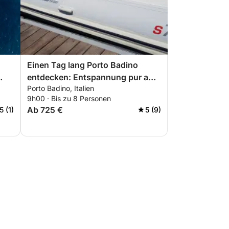
Einen Tag lang Porto Badino
entdecken: Entspannung pur am
Porto Badino, Italien
italienischen Blau
9h00 · Bis zu 8 Personen
Ab 725 €
5 (1)
5 (9)