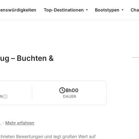
enswürdigkeiten
Top-Destinationen
Bootstypen
Cha
ug – Buchten &
8h00
EN
DAUER
t.
·
Mehr erfahren
eichneten Bewertungen und legt großen Wert auf