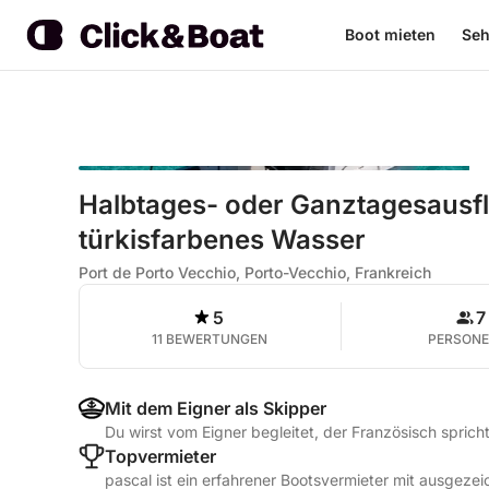
Boot mieten
Seh
Halbtages- oder Ganztagesausfl
türkisfarbenes Wasser
Port de Porto Vecchio, Porto-Vecchio, Frankreich
5
7
11 BEWERTUNGEN
PERSON
Mit dem Eigner als Skipper
Du wirst vom Eigner begleitet, der Französisch sprich
Topvermieter
pascal ist ein erfahrener Bootsvermieter mit ausgez