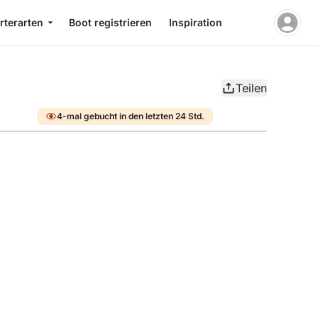
rterarten
Boot registrieren
Inspiration
Teilen
4-mal gebucht in den letzten 24 Std.