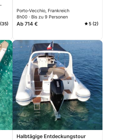
Porto-Vecchio, Frankreich
8h00 · Bis zu 9 Personen
Ab 714 €
 (35)
5 (2)
Halbtägige Entdeckungstour