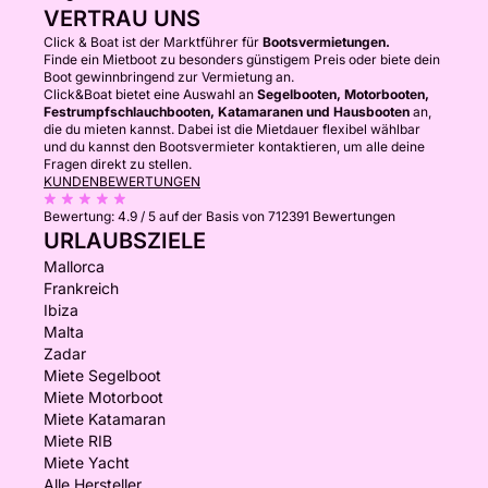
VERTRAU UNS
Click & Boat ist der Marktführer für
Bootsvermietungen.
Finde ein Mietboot zu besonders günstigem Preis oder biete dein
Boot gewinnbringend zur Vermietung an.
Click&Boat bietet eine Auswahl an
Segelbooten, Motorbooten,
Festrumpfschlauchbooten, Katamaranen und Hausbooten
an,
die du mieten kannst. Dabei ist die Mietdauer flexibel wählbar
und du kannst den Bootsvermieter kontaktieren, um alle deine
Fragen direkt zu stellen.
KUNDENBEWERTUNGEN
Bewertung:
4.9 / 5
auf der Basis von 712391 Bewertungen
URLAUBSZIELE
Mallorca
Frankreich
Ibiza
Malta
Zadar
Miete Segelboot
Miete Motorboot
Miete Katamaran
Miete RIB
Miete Yacht
Alle Hersteller