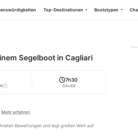
enswürdigkeiten
Top-Destinationen
Bootstypen
Cha
inem Segelboot in Cagliari
7h30
EN
DAUER
Mehr erfahren
ichneten Bewertungen und legt großen Wert auf