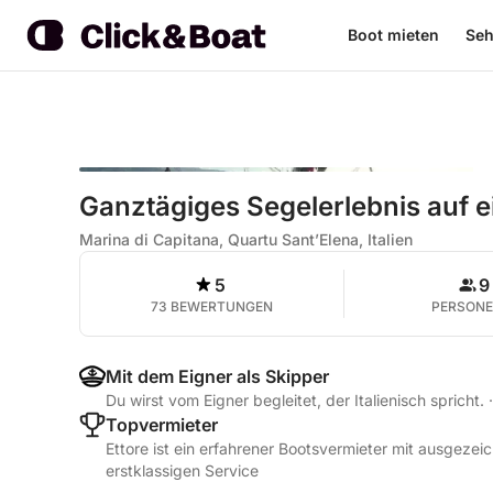
Boot mieten
Seh
Ganztägiges Segelerlebnis auf e
Marina di Capitana, Quartu Sant’Elena, Italien
5
9
73 BEWERTUNGEN
PERSON
Mit dem Eigner als Skipper
Du wirst vom Eigner begleitet, der Italienisch spricht.
·
Topvermieter
Ettore ist ein erfahrener Bootsvermieter mit ausgeze
erstklassigen Service