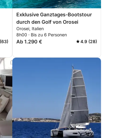
Exklusive Ganztages-Bootstour
durch den Golf von Orosei
Orosei, Italien
 14
8h00 · Bis zu 6 Personen
Ab 1.290 €
(63)
4.9 (28)