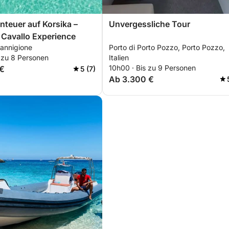
teuer auf Korsika –
Unvergessliche Tour
 Cavallo Experience
Cannigione
Porto di Porto Pozzo, Porto Pozzo,
 zu 8 Personen
Italien
10h00 · Bis zu 9 Personen
 €
5 (7)
Ab 3.300 €