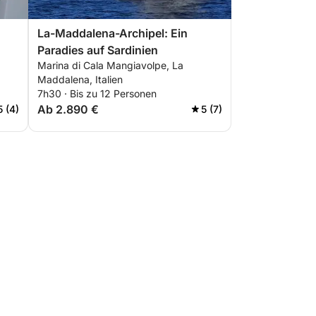
La-Maddalena-Archipel: Ein
Paradies auf Sardinien
Marina di Cala Mangiavolpe, La
Maddalena, Italien
7h30 · Bis zu 12 Personen
Ab 2.890 €
5 (4)
5 (7)