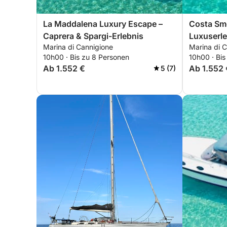
La Maddalena Luxury Escape –
Costa Sme
Caprera & Spargi-Erlebnis
Luxuserle
Marina di Cannigione
Marina di 
10h00 · Bis zu 8 Personen
10h00 · Bis
Ab 1.552 €
Ab 1.552 
5 (7)