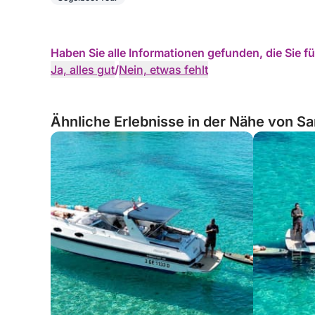
Haben Sie alle Informationen gefunden, die Sie 
Ja, alles gut
/
Nein, etwas fehlt
Ähnliche Erlebnisse in der Nähe von Sar