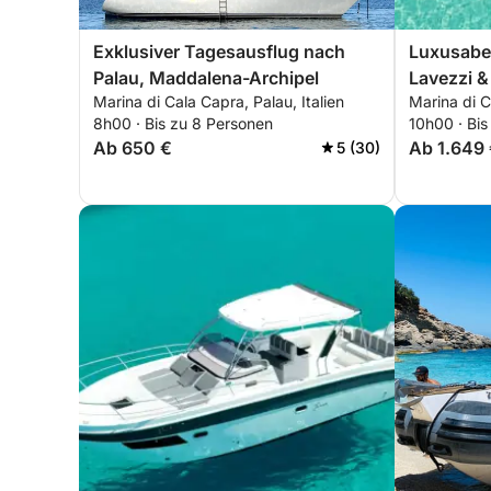
Exklusiver Tagesausflug nach
Luxusaben
Palau, Maddalena-Archipel
Lavezzi &
Marina di Cala Capra, Palau, Italien
Marina di 
8h00 · Bis zu 8 Personen
10h00 · Bis
Ab 650 €
Ab 1.649
5 (30)