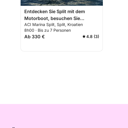
Entdecken Sie Split mit dem
Motorboot, besuchen Sie
ACI Marina Split, Split, Kroatien
wunderschöne Orte
8h00 · Bis zu 7 Personen
Ab 330 €
4.8 (3)