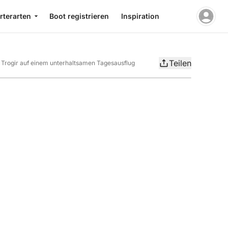
rterarten
Boot registrieren
Inspiration
Teilen
Trogir auf einem unterhaltsamen Tagesausflug