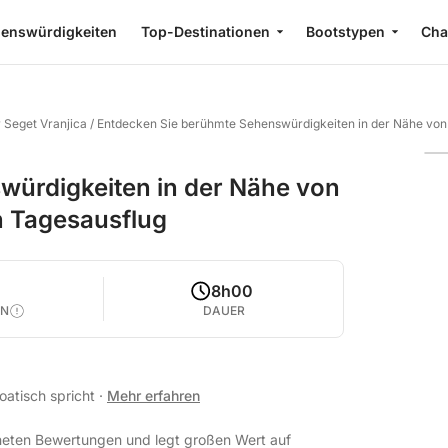
enswürdigkeiten
Top-Destinationen
Bootstypen
Cha
 Seget Vranjica
/
Entdecken Sie berühmte Sehenswürdigkeiten in der Nähe von 
würdigkeiten in der Nähe von
n Tagesausflug
8h00
EN
DAUER
roatisch spricht
·
Mehr erfahren
hneten Bewertungen und legt großen Wert auf