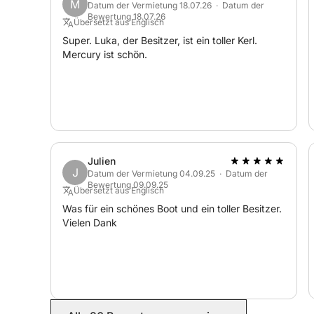
M
Datum der Vermietung 18.07.26 · Datum der
Bewertung 18.07.26
Übersetzt aus Englisch
Super. Luka, der Besitzer, ist ein toller Kerl.
Mercury ist schön.
Julien
J
Datum der Vermietung 04.09.25 · Datum der
Bewertung 09.09.25
Übersetzt aus Englisch
Was für ein schönes Boot und ein toller Besitzer.
Vielen Dank