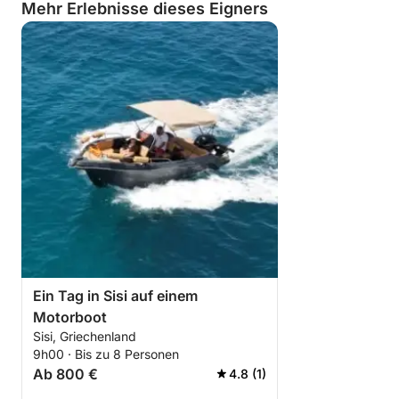
Mehr Erlebnisse dieses Eigners
an Bord Zigaretten …
Ein Tag in Sisi auf einem
Motorboot
Sisi, Griechenland
9h00 · Bis zu 8 Personen
Ab 800 €
4.8 (1)