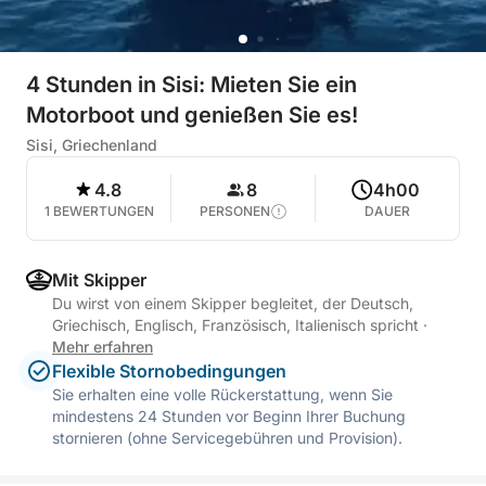
4 Stunden in Sisi: Mieten Sie ein
Motorboot und genießen Sie es!
Sisi, Griechenland
4.8
8
4h00
1 BEWERTUNGEN
PERSONEN
DAUER
Mit Skipper
Du wirst von einem Skipper begleitet, der Deutsch,
Griechisch, Englisch, Französisch, Italienisch spricht
·
Mehr erfahren
Flexible Stornobedingungen
Sie erhalten eine volle Rückerstattung, wenn Sie
mindestens 24 Stunden vor Beginn Ihrer Buchung
stornieren (ohne Servicegebühren und Provision).