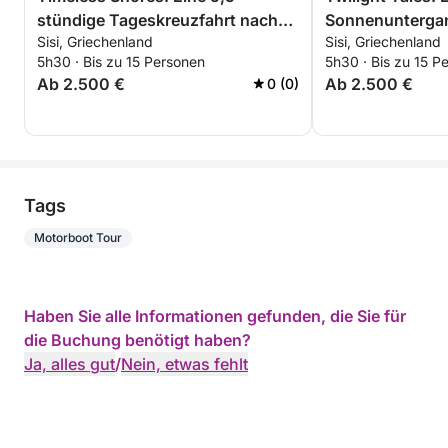
stündige Tageskreuzfahrt nach
Sonnenuntergan
Sisi, Griechenland
Sisi, Griechenland
Plaka und Elounda
nach Plaka und
5h30 · Bis zu 15 Personen
5h30 · Bis zu 15 P
Ab 2.500 €
Ab 2.500 €
0 (0)
Tags
Motorboot Tour
Haben Sie alle Informationen gefunden, die Sie für
die Buchung benötigt haben?
Ja, alles gut
/
Nein, etwas fehlt