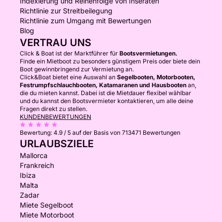
Indexierung und Reihenfolge von Inseraten
Richtlinie zur Streitbeilegung
Richtlinie zum Umgang mit Bewertungen
Blog
VERTRAU UNS
Click & Boat ist der Marktführer für
Bootsvermietungen.
Finde ein Mietboot zu besonders günstigem Preis oder biete dein
Boot gewinnbringend zur Vermietung an.
Click&Boat bietet eine Auswahl an
Segelbooten, Motorbooten,
Festrumpfschlauchbooten, Katamaranen und Hausbooten
an,
die du mieten kannst. Dabei ist die Mietdauer flexibel wählbar
und du kannst den Bootsvermieter kontaktieren, um alle deine
Fragen direkt zu stellen.
KUNDENBEWERTUNGEN
Bewertung:
4.9 / 5
auf der Basis von 713471 Bewertungen
URLAUBSZIELE
Mallorca
Frankreich
Ibiza
Malta
Zadar
Miete Segelboot
Miete Motorboot