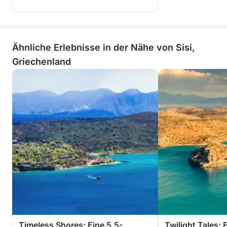
Ähnliche Erlebnisse in der Nähe von Sisi,
Griechenland
Timeless Shores: Eine 5,5-
Twilight Tales: 