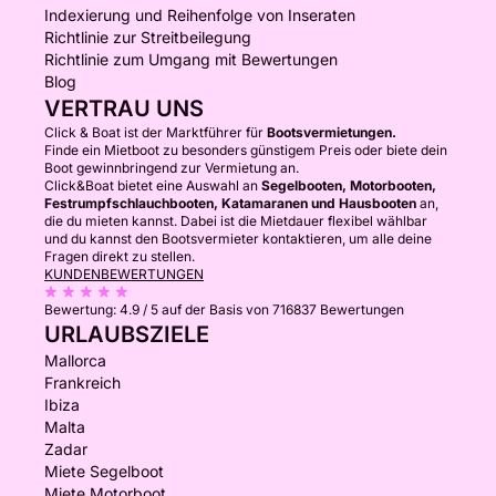
Indexierung und Reihenfolge von Inseraten
Richtlinie zur Streitbeilegung
Richtlinie zum Umgang mit Bewertungen
Blog
VERTRAU UNS
Click & Boat ist der Marktführer für
Bootsvermietungen.
Finde ein Mietboot zu besonders günstigem Preis oder biete dein
Boot gewinnbringend zur Vermietung an.
Click&Boat bietet eine Auswahl an
Segelbooten, Motorbooten,
Festrumpfschlauchbooten, Katamaranen und Hausbooten
an,
die du mieten kannst. Dabei ist die Mietdauer flexibel wählbar
und du kannst den Bootsvermieter kontaktieren, um alle deine
Fragen direkt zu stellen.
KUNDENBEWERTUNGEN
Bewertung:
4.9 / 5
auf der Basis von 716837 Bewertungen
URLAUBSZIELE
Mallorca
Frankreich
Ibiza
Malta
Zadar
Miete Segelboot
Miete Motorboot