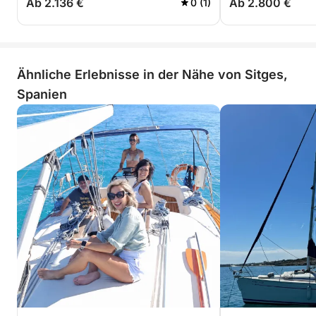
Ab 2.136 €
Ab 2.800 €
0 (1)
Ähnliche Erlebnisse in der Nähe von Sitges,
Spanien