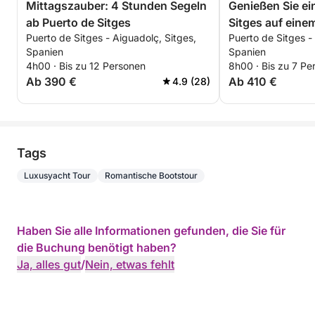
Mittagszauber: 4 Stunden Segeln
Genießen Sie ei
ab Puerto de Sitges
Sitges auf eine
Puerto de Sitges - Aiguadolç, Sitges,
Puerto de Sitges -
Spanien
Spanien
4h00 · Bis zu 12 Personen
8h00 · Bis zu 7 Pe
Ab 390 €
Ab 410 €
4.9 (28)
Tags
Luxusyacht Tour
Romantische Bootstour
Haben Sie alle Informationen gefunden, die Sie für
die Buchung benötigt haben?
Ja, alles gut
/
Nein, etwas fehlt