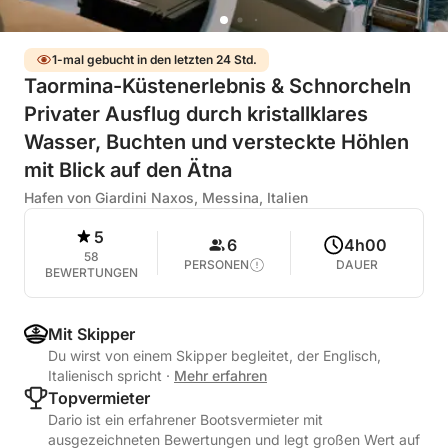
1-mal gebucht in den letzten 24 Std.
Taormina-Küstenerlebnis & Schnorcheln
Privater Ausflug durch kristallklares
Wasser, Buchten und versteckte Höhlen
mit Blick auf den Ätna
Hafen von Giardini Naxos, Messina, Italien
5
6
4h00
58
PERSONEN
DAUER
BEWERTUNGEN
Mit Skipper
Du wirst von einem Skipper begleitet, der Englisch,
Italienisch spricht
·
Mehr erfahren
Topvermieter
Dario ist ein erfahrener Bootsvermieter mit
ausgezeichneten Bewertungen und legt großen Wert auf