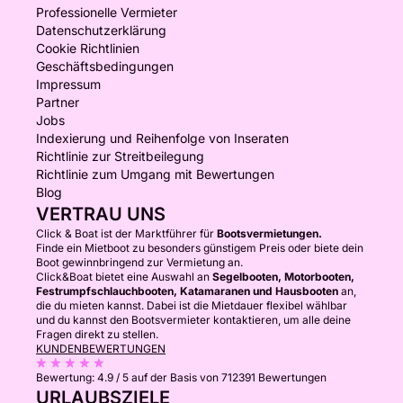
Professionelle Vermieter
Datenschutzerklärung
Cookie Richtlinien
Geschäftsbedingungen
Impressum
Partner
Jobs
Indexierung und Reihenfolge von Inseraten
Richtlinie zur Streitbeilegung
Richtlinie zum Umgang mit Bewertungen
Blog
VERTRAU UNS
Click & Boat ist der Marktführer für
Bootsvermietungen.
Finde ein Mietboot zu besonders günstigem Preis oder biete dein
Boot gewinnbringend zur Vermietung an.
Click&Boat bietet eine Auswahl an
Segelbooten, Motorbooten,
Festrumpfschlauchbooten, Katamaranen und Hausbooten
an,
die du mieten kannst. Dabei ist die Mietdauer flexibel wählbar
und du kannst den Bootsvermieter kontaktieren, um alle deine
Fragen direkt zu stellen.
KUNDENBEWERTUNGEN
Bewertung:
4.9 / 5
auf der Basis von 712391 Bewertungen
URLAUBSZIELE