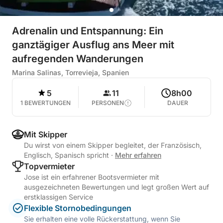
Adrenalin und Entspannung: Ein
ganztägiger Ausflug ans Meer mit
aufregenden Wanderungen
Marina Salinas, Torrevieja, Spanien
5
11
8h00
1 BEWERTUNGEN
PERSONEN
DAUER
Mit Skipper
Du wirst von einem Skipper begleitet, der Französisch,
Englisch, Spanisch spricht
·
Mehr erfahren
Topvermieter
Jose ist ein erfahrener Bootsvermieter mit
ausgezeichneten Bewertungen und legt großen Wert auf
erstklassigen Service
Flexible Stornobedingungen
Sie erhalten eine volle Rückerstattung, wenn Sie