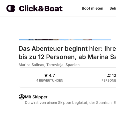
Boot mieten
Seh
Das Abenteuer beginnt hier: Ihr
bis zu 12 Personen, ab Marina Sa
Marina Salinas, Torrevieja, Spanien
4.7
1
4 BEWERTUNGEN
PERSON
Mit Skipper
Du wirst von einem Skipper begleitet, der Spanisch, E