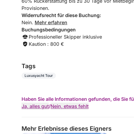
60% Rückerstattung bis zu 30 Tage vor Mietbegi
Provisionen.
Widerrufsrecht für diese Buchung:
Nein.
Mehr erfahren
Buchungsbedingungen
Professioneller Skipper inklusive
Kaution : 800 €
Tags
Luxusyacht Tour
Haben Sie alle Informationen gefunden, die Sie 
Ja, alles gut
/
Nein, etwas fehlt
Mehr Erlebnisse dieses Eigners