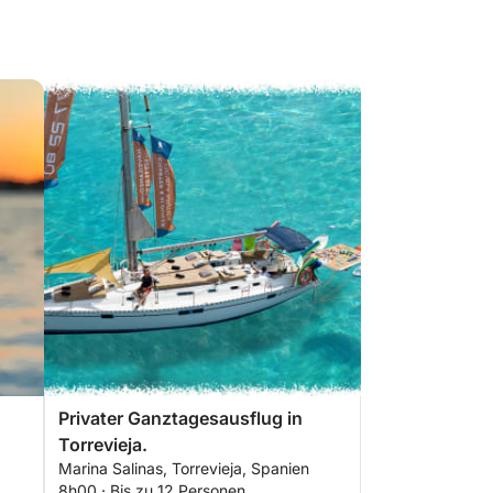
Privater Ganztagesausflug in
Torrevieja.
Marina Salinas, Torrevieja, Spanien
8h00 · Bis zu 12 Personen