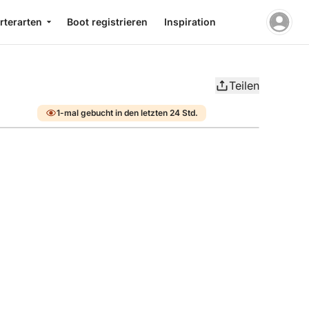
rterarten
Boot registrieren
Inspiration
Teilen
1-mal gebucht in den letzten 24 Std.