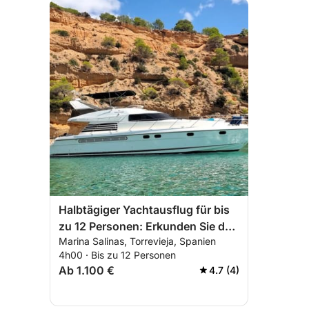
Halbtägiger Yachtausflug für bis
zu 12 Personen: Erkunden Sie das
Marina Salinas, Torrevieja, Spanien
Meer ab Torrevieja.
4h00 · Bis zu 12 Personen
Ab 1.100 €
4.7 (4)