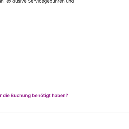
nn, exklusive Servicegebühren und
für die Buchung benötigt haben?