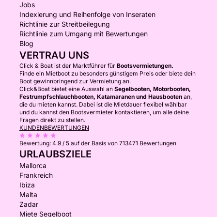
Jobs
Indexierung und Reihenfolge von Inseraten
Richtlinie zur Streitbeilegung
Richtlinie zum Umgang mit Bewertungen
Blog
VERTRAU UNS
Click & Boat ist der Marktführer für
Bootsvermietungen.
Finde ein Mietboot zu besonders günstigem Preis oder biete dein
Boot gewinnbringend zur Vermietung an.
Click&Boat bietet eine Auswahl an
Segelbooten, Motorbooten,
Festrumpfschlauchbooten, Katamaranen und Hausbooten
an,
die du mieten kannst. Dabei ist die Mietdauer flexibel wählbar
und du kannst den Bootsvermieter kontaktieren, um alle deine
Fragen direkt zu stellen.
KUNDENBEWERTUNGEN
Bewertung:
4.9 / 5
auf der Basis von 713471 Bewertungen
URLAUBSZIELE
Mallorca
Frankreich
Ibiza
Malta
Zadar
Miete Segelboot