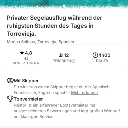
Privater Segelausflug während der
ruhigsten Stunden des Tages in
Torrevieja.
Marina Salinas, Torrevieja, Spanien
4.8
12
4h00
42
PERSONEN
DAUER
BEWERTUNGEN
Mit Skipper
Du wirst von einem Skipper begleitet, der Spanisch,
Französisch, Englisch spricht
·
Mehr erfahren
Topvermieter
Néstor ist ein erfahrener Bootsvermieter mit
ausgezeichneten Bewertungen und legt großen Wert auf
erstklassigen Service