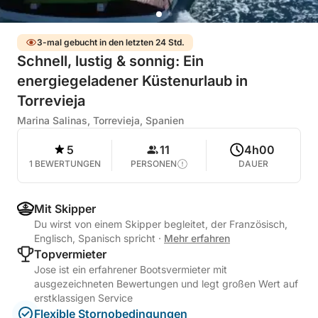
3-mal gebucht in den letzten 24 Std.
Schnell, lustig & sonnig: Ein
energiegeladener Küstenurlaub in
Torrevieja
Marina Salinas, Torrevieja, Spanien
5
11
4h00
1 BEWERTUNGEN
PERSONEN
DAUER
Mit Skipper
Du wirst von einem Skipper begleitet, der Französisch,
Englisch, Spanisch spricht
·
Mehr erfahren
Topvermieter
Jose ist ein erfahrener Bootsvermieter mit
ausgezeichneten Bewertungen und legt großen Wert auf
erstklassigen Service
Flexible Stornobedingungen