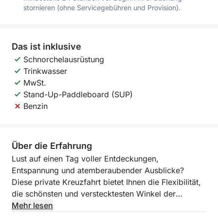
stornieren (ohne Servicegebühren und Provision).
Das ist inklusive
Schnorchelausrüstung
Trinkwasser
MwSt.
Stand-Up-Paddleboard (SUP)
Benzin
Über die Erfahrung
Lust auf einen Tag voller Entdeckungen,
Entspannung und atemberaubender Ausblicke?
Diese private Kreuzfahrt bietet Ihnen die Flexibilität,
die schönsten und verstecktesten Winkel der
südlichen Costa Blanca zu erkunden.
Mehr lesen