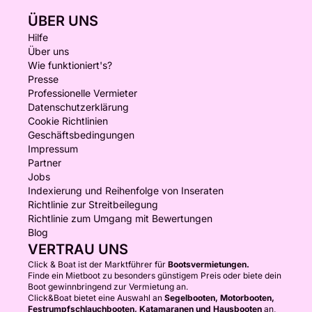
ÜBER UNS
Hilfe
Über uns
Wie funktioniert's?
Presse
Professionelle Vermieter
Datenschutzerklärung
Cookie Richtlinien
Geschäftsbedingungen
Impressum
Partner
Jobs
Indexierung und Reihenfolge von Inseraten
Richtlinie zur Streitbeilegung
Richtlinie zum Umgang mit Bewertungen
Blog
VERTRAU UNS
Click & Boat ist der Marktführer für
Bootsvermietungen.
Finde ein Mietboot zu besonders günstigem Preis oder biete dein
Boot gewinnbringend zur Vermietung an.
Click&Boat bietet eine Auswahl an
Segelbooten, Motorbooten,
Festrumpfschlauchbooten, Katamaranen und Hausbooten
an,