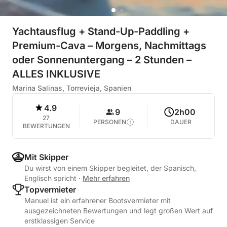
Yachtausflug + Stand-Up-Paddling +
Premium-Cava – Morgens, Nachmittags
oder Sonnenuntergang – 2 Stunden –
ALLES INKLUSIVE
Marina Salinas, Torrevieja, Spanien
4.9
9
2h00
27
PERSONEN
DAUER
BEWERTUNGEN
Mit Skipper
Du wirst von einem Skipper begleitet, der Spanisch,
Englisch spricht
·
Mehr erfahren
Topvermieter
Manuel ist ein erfahrener Bootsvermieter mit
ausgezeichneten Bewertungen und legt großen Wert auf
erstklassigen Service